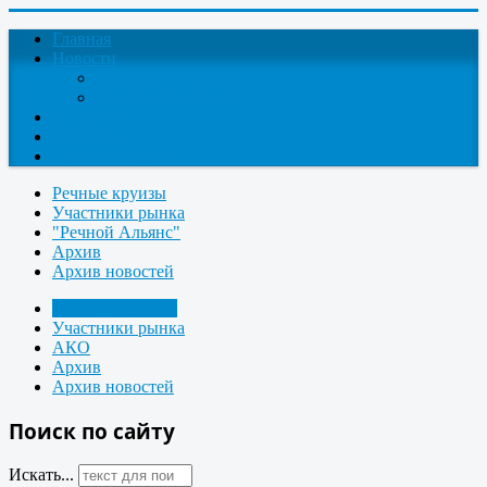
Главная
Новости
Круизные новости
Новости компаний
О проекте
Контакты
Поиск круизов
Речные круизы
Участники рынка
"Речной Альянс"
Архив
Архив новостей
Морские круизы
Участники рынка
АКО
Архив
Архив новостей
Поиск по сайту
Искать...