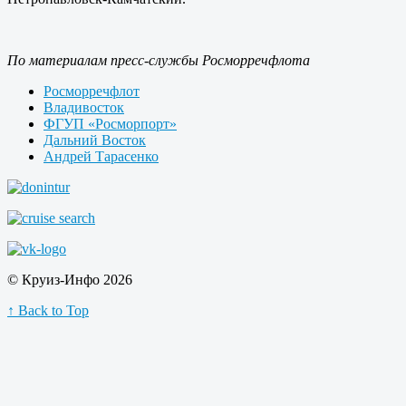
По материалам пресс-службы Росморречфлота
Росморречфлот
Владивосток
ФГУП «Росморпорт»
Дальний Восток
Андрей Тарасенко
© Круиз-Инфо 2026
↑ Back to Top