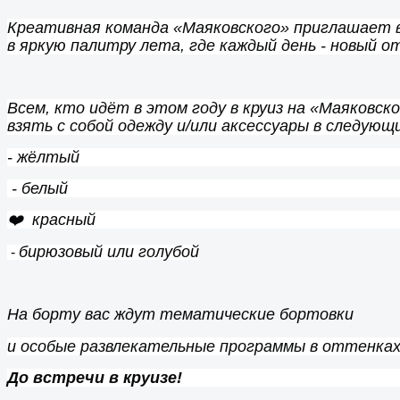
Креативная команда «Маяковского» приглашает 
в яркую палитру лета, где каждый день - новый о
Всем, кто идёт в этом году в круиз на «Маяковск
взять с собой одежду и/или аксессуары в следующ
- жёлтый
- белый
❤️ красный
бирюзовый или голубой
-
На борту вас ждут тематические бортовки
и особые развлекательные программы в оттенках
До встречи в круизе!