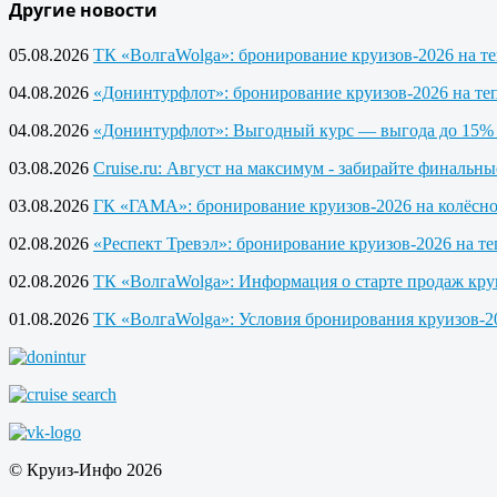
Другие новости
05.08.2026
ТК «ВолгаWolga»: бронирование круизов-2026 на т
04.08.2026
«Донинтурфлот»: бронирование круизов-2026 на те
04.08.2026
«Донинтурфлот»: Выгодный курс — выгода до 15% 
03.08.2026
Cruise.ru: Август на максимум - забирайте финальны
03.08.2026
ГК «ГАМА»: бронирование круизов-2026 на колёсно
02.08.2026
«Респект Тревэл»: бронирование круизов-2026 на т
02.08.2026
ТК «ВолгаWolga»: Информация о старте продаж кру
01.08.2026
ТК «ВолгаWolga»: Условия бронирования круизов-20
© Круиз-Инфо 2026