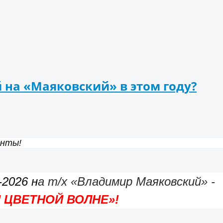
й на «Маяковский» в этом году?
енты!
-2026 н
а т/х «Владимир Маяковский» -
 ЦВЕТНОЙ ВОЛНЕ»!