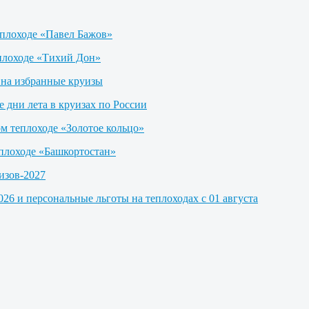
еплоходе «Павел Бажов»
плоходе «Тихий Дон»
на избранные круизы
е дни лета в круизах по России
м теплоходе «Золотое кольцо»
еплоходе «Башкортостан»
изов-2027
26 и персональные льготы на теплоходах с 01 августа