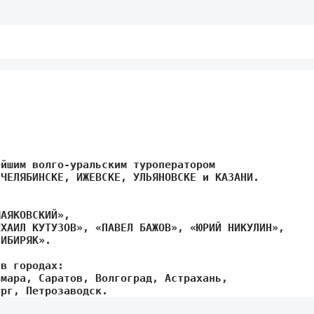
йшим волго-уральским туроператором 

ЧЕЛЯБИНСКЕ, ИЖЕВСКЕ, УЛЬЯНОВСКЕ и КАЗАНИ.

АЯКОВСКИЙ»,

ХАИЛ КУТУЗОВ», «ПАВЕЛ БАЖОВ», «ЮРИЙ НИКУЛИН», 

ИБИРЯК».

в городах: 

мара, Саратов, Волгоград, Астрахань, 

ург, Петрозаводск.