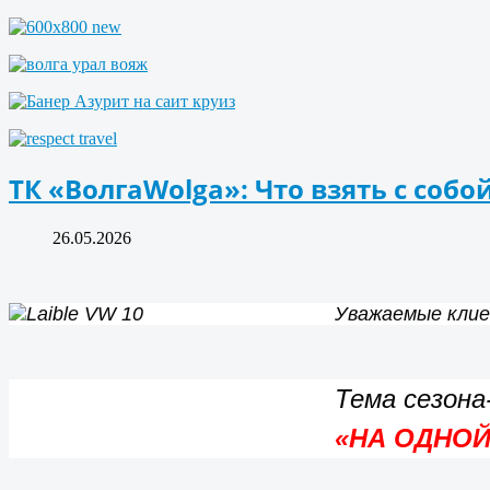
ТК «ВолгаWolga»: Что взять с собо
26.05.2026
Уважаемые кли
Тема сезона
«
НА ОДНОЙ