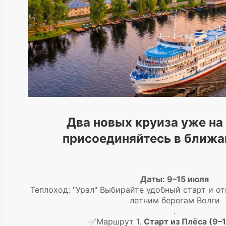
Два новых круиза уже на
присоединяйтесь в ближа
Даты: 9–15 июля
Теплоход: "Урал" Выбирайте удобный старт и о
летним берегам Волги
.
✅Маршрут 1.
Старт из Плёса (9–1