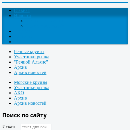
Главная
Новости
Круизные новости
Новости компаний
О проекте
Контакты
Поиск круизов
Речные круизы
Участники рынка
"Речной Альянс"
Архив
Архив новостей
Морские круизы
Участники рынка
АКО
Архив
Архив новостей
Поиск по сайту
Искать...