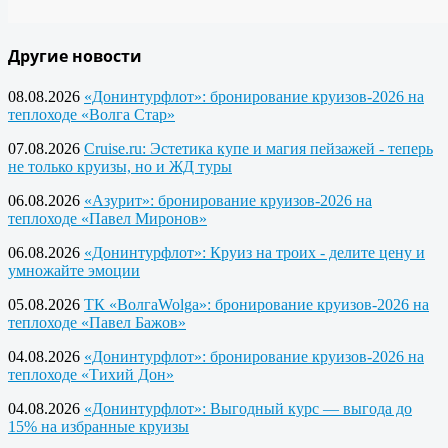
Другие новости
08.08.2026
«Донинтурфлот»: бронирование круизов-2026 на
теплоходе «Волга Стар»
07.08.2026
Cruise.ru: Эстетика купе и магия пейзажей - теперь
не только круизы, но и ЖД туры
06.08.2026
«Азурит»: бронирование круизов-2026 на
теплоходе «Павел Миронов»
06.08.2026
«Донинтурфлот»: Круиз на троих - делите цену и
умножайте эмоции
05.08.2026
ТК «ВолгаWolga»: бронирование круизов-2026 на
теплоходе «Павел Бажов»
04.08.2026
«Донинтурфлот»: бронирование круизов-2026 на
теплоходе «Тихий Дон»
04.08.2026
«Донинтурфлот»: Выгодный курс — выгода до
15% на избранные круизы