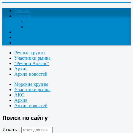
Главная
Новости
Круизные новости
Новости компаний
О проекте
Контакты
Поиск круизов
Речные круизы
Участники рынка
"Речной Альянс"
Архив
Архив новостей
Морские круизы
Участники рынка
АКО
Архив
Архив новостей
Поиск по сайту
Искать...