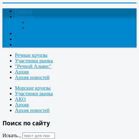
Главная
Новости
Круизные новости
Новости компаний
О проекте
Контакты
Поиск круизов
Речные круизы
Участники рынка
"Речной Альянс"
Архив
Архив новостей
Морские круизы
Участники рынка
АКО
Архив
Архив новостей
Поиск по сайту
Искать...