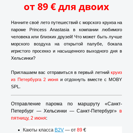
от 89 €
для двоих
Начните своё лето путешествий с морского круиза на
пароме Princess Anastasia в компании любимого
человека или близких друзей! Что может быть лучше
морского воздуха на открытой палубе, бокала
игристого просекко и насыщенного выходного дня в
Хельсинки?
Приглашаем вас отправиться в первый летний
круиз
из Петербурга 2 июня
и отдохнуть вместе с MOBY
SPL.
Отправление парома по маршруту «Санкт-
Петербург — Хельсинки — Санкт-Петербург»
в
пятницу, 2 июня
:
Каюты класса
B2V
— от
89
€