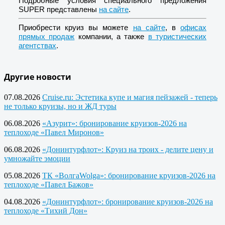
Подробные условия специального предложения
SUPER представлены
на сайте
.
Приобрести круиз вы можете
на сайте
, в
офисах
прямых продаж
компании, а также
в туристических
агентствах
.
Другие новости
07.08.2026
Cruise.ru: Эстетика купе и магия пейзажей - теперь
не только круизы, но и ЖД туры
06.08.2026
«Азурит»: бронирование круизов-2026 на
теплоходе «Павел Миронов»
06.08.2026
«Донинтурфлот»: Круиз на троих - делите цену и
умножайте эмоции
05.08.2026
ТК «ВолгаWolga»: бронирование круизов-2026 на
теплоходе «Павел Бажов»
04.08.2026
«Донинтурфлот»: бронирование круизов-2026 на
теплоходе «Тихий Дон»