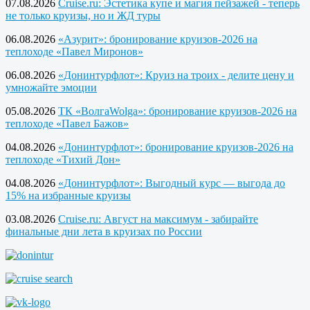
07.08.2026
Cruise.ru: Эстетика купе и магия пейзажей - теперь
не только круизы, но и ЖД туры
06.08.2026
«Азурит»: бронирование круизов-2026 на
теплоходе «Павел Миронов»
06.08.2026
«Донинтурфлот»: Круиз на троих - делите цену и
умножайте эмоции
05.08.2026
ТК «ВолгаWolga»: бронирование круизов-2026 на
теплоходе «Павел Бажов»
04.08.2026
«Донинтурфлот»: бронирование круизов-2026 на
теплоходе «Тихий Дон»
04.08.2026
«Донинтурфлот»: Выгодный курс — выгода до
15% на избранные круизы
03.08.2026
Cruise.ru: Август на максимум - забирайте
финальные дни лета в круизах по России