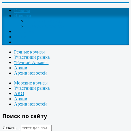
Главная
Новости
Круизные новости
Новости компаний
О проекте
Контакты
Поиск круизов
Речные круизы
Участники рынка
"Речной Альянс"
Архив
Архив новостей
Морские круизы
Участники рынка
АКО
Архив
Архив новостей
Поиск по сайту
Искать...