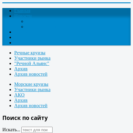
Главная
Новости
Круизные новости
Новости компаний
О проекте
Контакты
Поиск круизов
Речные круизы
Участники рынка
"Речной Альянс"
Архив
Архив новостей
Морские круизы
Участники рынка
АКО
Архив
Архив новостей
Поиск по сайту
Искать...