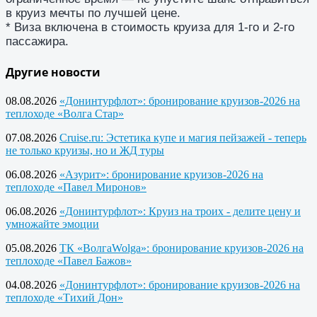
в круиз мечты по лучшей цене.
* Виза включена в стоимость круиза для 1-го и 2-го
пассажира.
Другие новости
08.08.2026
«Донинтурфлот»: бронирование круизов-2026 на
теплоходе «Волга Стар»
07.08.2026
Cruise.ru: Эстетика купе и магия пейзажей - теперь
не только круизы, но и ЖД туры
06.08.2026
«Азурит»: бронирование круизов-2026 на
теплоходе «Павел Миронов»
06.08.2026
«Донинтурфлот»: Круиз на троих - делите цену и
умножайте эмоции
05.08.2026
ТК «ВолгаWolga»: бронирование круизов-2026 на
теплоходе «Павел Бажов»
04.08.2026
«Донинтурфлот»: бронирование круизов-2026 на
теплоходе «Тихий Дон»