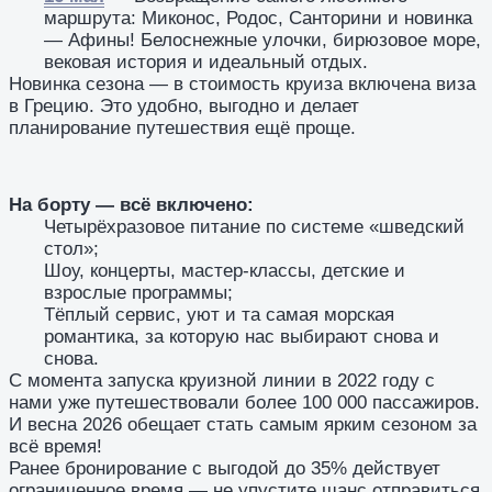
маршрута: Миконос, Родос, Санторини и новинка
— Афины! Белоснежные улочки, бирюзовое море,
вековая история и идеальный отдых.
Новинка сезона — в стоимость круиза включена виза
в Грецию. Это удобно, выгодно и делает
планирование путешествия ещё проще.
На борту — всё включено:
Четырёхразовое питание по системе «шведский
стол»;
Шоу, концерты, мастер-классы, детские и
взрослые программы;
Тёплый сервис, уют и та самая морская
романтика, за которую нас выбирают снова и
снова.
С момента запуска круизной линии в 2022 году с
нами уже путешествовали более 100 000 пассажиров.
И весна 2026 обещает стать самым ярким сезоном за
всё время!
Ранее бронирование с выгодой до 35% действует
ограниченное время — не упустите шанс отправиться