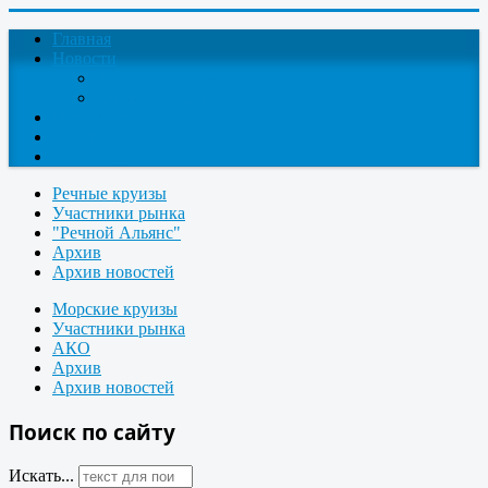
Главная
Новости
Круизные новости
Новости компаний
О проекте
Контакты
Поиск круизов
Речные круизы
Участники рынка
"Речной Альянс"
Архив
Архив новостей
Морские круизы
Участники рынка
АКО
Архив
Архив новостей
Поиск по сайту
Искать...