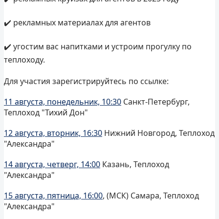
✔️ рекламных материалах для агентов
✔️ угостим вас напитками и устроим прогулку по
теплоходу.
Для участия зарегистрируйтесь по ссылке:
11 августа, понедельник, 10:30
Санкт-Петербург,
Теплоход "Тихий Дон"
12 августа, вторник, 16:30
Нижний Новгород, Теплоход
"Александра"
14 августа, четверг, 14:00
Казань, Теплоход
"Александра"
15 августа, пятница, 16:00
, (МСК) Самара, Теплоход
"Александра"