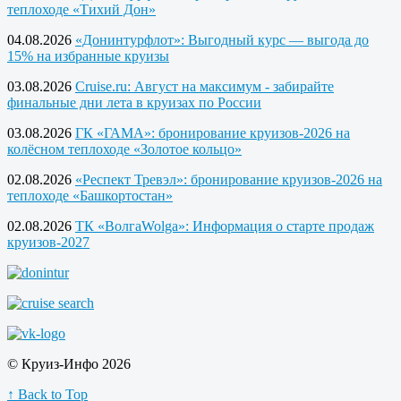
теплоходе «Тихий Дон»
04.08.2026
«Донинтурфлот»: Выгодный курс — выгода до
15% на избранные круизы
03.08.2026
Cruise.ru: Август на максимум - забирайте
финальные дни лета в круизах по России
03.08.2026
ГК «ГАМА»: бронирование круизов-2026 на
колёсном теплоходе «Золотое кольцо»
02.08.2026
«Респект Тревэл»: бронирование круизов-2026 на
теплоходе «Башкортостан»
02.08.2026
ТК «ВолгаWolga»: Информация о старте продаж
круизов-2027
© Круиз-Инфо 2026
↑ Back to Top