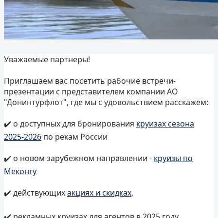
Уважаемые партнеры!
Приглашаем вас посетить рабочие встречи-
презентации с представителем компании АО
"Донинтурфлот", где мы с удовольствием расскажем:
✔️ о доступных для бронирования
круизах сезона
2025-2026
по рекам России
✔️ о новом зарубежном направлении -
круизы по
Меконгу
✔️ действующих
акциях и скидках
,
✔️ рекламных круизах для агентов в 2025 году