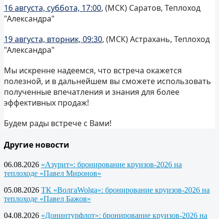
16 августа, суббота, 17:00
, (МСК) Саратов, Теплоход
"Александра"
19 августа, вторник, 09:30
, (МСК) Астрахань, Теплоход
"Александра"
Мы искренне надеемся, что встреча окажется
полезной, и в дальнейшем вы сможете использовать
полученные впечатления и знания для более
эффективных продаж!
Будем рады встрече с Вами!
Другие новости
06.08.2026
«Азурит»: бронирование круизов-2026 на
теплоходе «Павел Миронов»
05.08.2026
ТК «ВолгаWolga»: бронирование круизов-2026 на
теплоходе «Павел Бажов»
04.08.2026
«Донинтурфлот»: бронирование круизов-2026 на