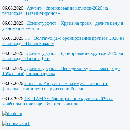
06.08.2026
«Азурит»: бронирование круизов-2026 на
теплоходе «Павел Миронов»
06.08.2026
«Донинтурфлот»: Круиз на троих - делите цену и
умножайте эмоции
05.08.2026
ТК «ВолгаWolga»: бронирование круизов-2026 на
теплоходе «Павел Бажов»
04.08.2026
«Донинтурфлот»: бронирование круизов-2026 на
теплоходе «Тихий Дон»
04.08.2026
«Донинтурфлот»: Выгодный курс — выгода до
15% на избранные круизы
03.08.2026
Cruise.ru: Август на максимум - забирайте
финальные дни лета в круизах по России
03.08.2026
ГК «ГАМА»: бронирование круизов-2026 на
колёсном теплоходе «Золотое кольцо»