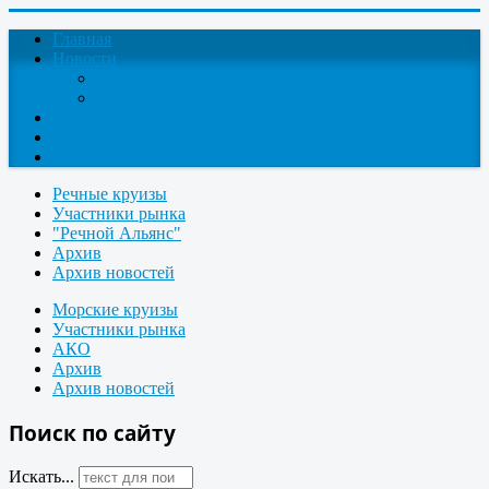
Главная
Новости
Круизные новости
Новости компаний
О проекте
Контакты
Поиск круизов
Речные круизы
Участники рынка
"Речной Альянс"
Архив
Архив новостей
Морские круизы
Участники рынка
АКО
Архив
Архив новостей
Поиск по сайту
Искать...