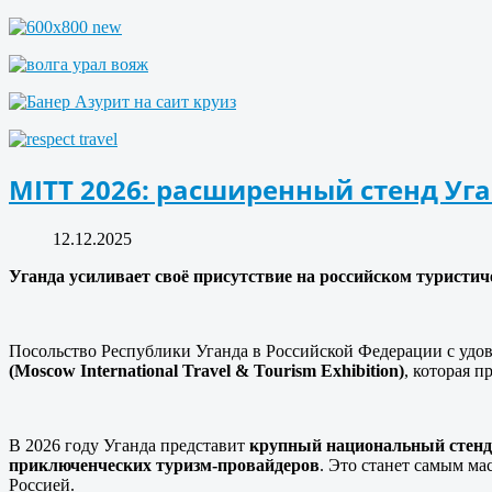
MITT 2026: расширенный стенд Уг
12.12.2025
Уганда усиливает своё присутствие на российском туристи
Посольство Республики Уганда в Российской Федерации с удо
(
Moscow
International
Travel
&
Tourism
Exhibition
)
, которая 
В 2026 году Уганда представит
крупный национальный стенд
приключенческих туризм-провайдеров
. Это станет самым м
Россией.