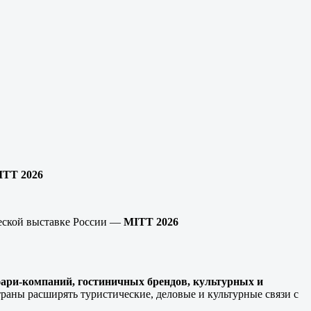
ITT
2026
ческой выставке России —
MITT
2026
фари-компаний, гостиничных брендов, культурных и
раны расширять туристические, деловые и культурные связи с