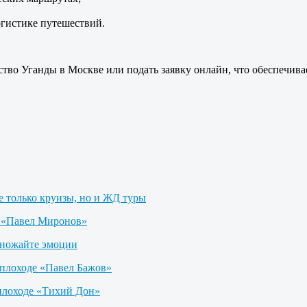
гистике путешествий.
тво Уганды в Москве или подать заявку онлайн, что обеспечивае
не только круизы, но и ЖД туры
е «Павел Миронов»
множайте эмоции
еплоходе «Павел Бажов»
плоходе «Тихий Дон»