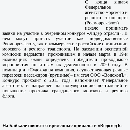
С конца января
Федеральное
агентство морского и
речного транспорта
(Росморречфлот)
начало принимать
заявки на участие в очередном конкурсе «Лидер отрасли». В
нем могут принять участие как подведомственные
Росморречфлоту, так и коммерческие российские организации
морского и речного транспорта. На заседании экспертной
комиссии ведомства, проходившем в начале марта, в 19-и
номинациях были определены победители проводимого
мероприятия по итогам их деятельности в 2020 году. В
номинации «Судоходная компания, осуществляющая речные
перевозки пассажиров (круизные)» им стал ООО «ВодоходЪ».
Конкурс проходит с 2013 года, напоминает Федеральное
агентство, и направлен на популяризацию достижений и
повышение престижа гражданского морского и речного
флота.
На Байкале появятся временные причалы и «ВодоходЪ»