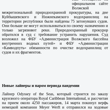
официальном сайте
Волжской
межрегиональной природоохранной прокуратуры, на дне
Куйбышевского и Нижнекамского водохранилищ на
территории республики были найдены 75 затонувших судов.
Они больше не могут использоваться по своему назначению и
только загрязняют реки. Природоохранный прокурор
обратился в суд с требование устранить нарушения. Суд
возложил на ФБУ «Администрация Волжского бассейна
внутренних водных путей» и ФБУ «Администрации
«Камводпуть» обязанности по очистке водохранилищ от
судов и их фрагментов.
Новые лайнеры и паром периода пандемии
Лайнер Odyssey of the Seas, который строится по заказу
круизного оператора Royal Caribbean International, и рассчитан
на прием около 4250 пассажиров, 14 марта покинул верфь
немецкой компании Meyer Werft и отправился на ходовые