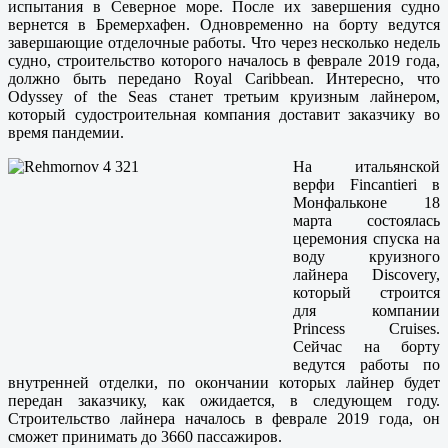
испытания в Северное море. После их завершения судно
вернется в Бремерхафен. Одновременно на борту ведутся
завершающие отделочные работы. Что через несколько недель
судно, строительство которого началось в феврале 2019 года,
должно быть передано Royal Caribbean. Интересно, что
Odyssey of the Seas станет третьим круизным лайнером,
который судостроительная компания доставит заказчику во
время пандемии.
На итальянской
верфи Fincantieri в
Монфальконе 18
марта состоялась
церемония спуска на
воду круизного
лайнера Discovery,
который строится
для компании
Princess Cruises.
Сейчас на борту
ведутся работы по
внутренней отделки, по окончании которых лайнер будет
передан заказчику, как ожидается, в следующем году.
Строительство лайнера началось в феврале 2019 года, он
сможет принимать до 3660 пассажиров.