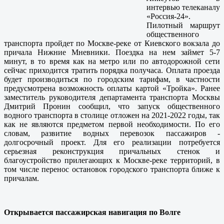
интервью телеканалу
«Россия-24».
Пилотный маршрут
общественного
транспорта пройдет по Москве-реке от Киевского вокзала до
причала Нижние Мневники. Поездка на нем займет 5-7
минут, в то время как на метро или по автодорожной сети
сейчас приходится тратить порядка получаса. Оплата проезда
будет производиться по городским тарифам, в частности
предусмотрена возможность оплаты картой «Тройка». Ранее
заместитель руководителя департамента транспорта Москвы
Дмитрий Пронин сообщил, что запуск общественного
водного транспорта в столице отложен на 2021-2022 годы, так
как не являются предметом первой необходимости. По его
словам, развитие водных перевозок пассажиров -
долгосрочный проект. Для его реализации потребуется
серьезная реконструкция причальных стенок и
благоустройство прилегающих к Москве-реке территорий, в
том числе перенос остановок городского транспорта ближе к
причалам.
Открывается пассажирская навигация по Волге