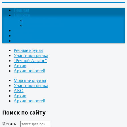
Главная
Новости
Круизные новости
Новости компаний
О проекте
Контакты
Поиск круизов
Речные круизы
Участники рынка
"Речной Альянс"
Архив
Архив новостей
Морские круизы
Участники рынка
АКО
Архив
Архив новостей
Поиск по сайту
Искать...