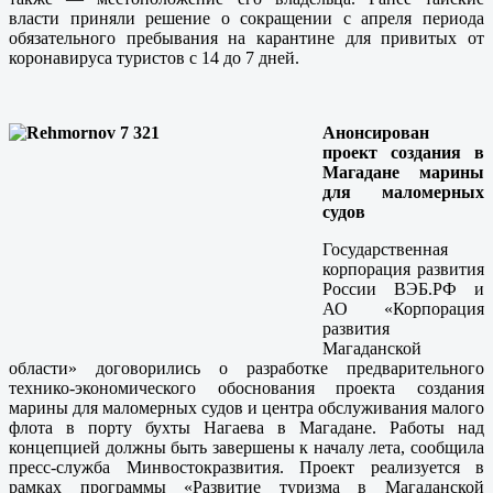
власти приняли решение о сокращении с апреля периода
обязательного пребывания на карантине для привитых от
коронавируса туристов с 14 до 7 дней.
Анонсирован
проект создания в
Магадане марины
для маломерных
судов
Государственная
корпорация развития
России ВЭБ.РФ и
АО «Корпорация
развития
Магаданской
области» договорились о разработке предварительного
технико-экономического обоснования проекта создания
марины для маломерных судов и центра обслуживания малого
флота в порту бухты Нагаева в Магадане. Работы над
концепцией должны быть завершены к началу лета, сообщила
пресс-служба Минвостокразвития. Проект реализуется в
рамках программы «Развитие туризма в Магаданской