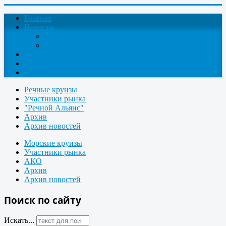
Главная
Новости
Круизные новости
Новости компаний
О проекте
Контакты
Поиск круизов
Речные круизы
Участники рынка
"Речной Альянс"
Архив
Архив новостей
Морские круизы
Участники рынка
АКО
Архив
Архив новостей
Поиск по сайту
Искать...