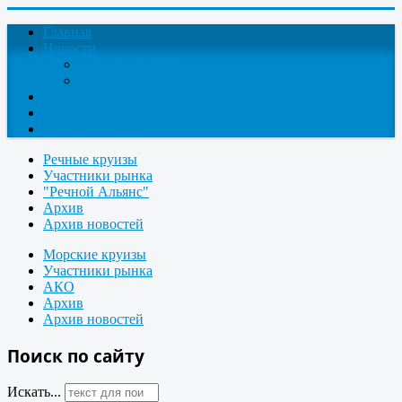
Главная
Новости
Круизные новости
Новости компаний
О проекте
Контакты
Поиск круизов
Речные круизы
Участники рынка
"Речной Альянс"
Архив
Архив новостей
Морские круизы
Участники рынка
АКО
Архив
Архив новостей
Поиск по сайту
Искать...