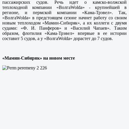
пассажирских судов. Речь идет о камско-волжской
теплоходной компании «ВолгаWolda» - крупнейшей в
регионе, и пермской компании «Кама-Трэвел». Так,
«ВолгаWolda» в предстоящем сезоне начнет работу со своим
новым теплоходом «Мамин-Сибиряк», а их коллеги с двумя
судами: «Ф. И. Панферов» и «Василий Чапаев». Таким
образом, флотилия «Кама-Трэвел» впервые в ее истории
составит 5 судов, а у «ВолгаWolda» дорастет до 7 судов.
«Мамин-Сибиряк» на новом месте