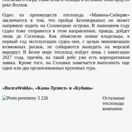
реке Волхов.
Одно из преимуществ теплохода «Мамина-Сибиряк»
заключается в том, что пройдя Беломорканал он может
напрямую ходить на Соловецкие острова. В нынешнем году
судно тоже отправится в этом направлении, правда, дойдет
лишь до Сосновца. Как объяснили новые владельцы, в
первый год эксплуатации судна они, с целью минимизации
возможных рисков, не собираются выходить на морской
маршрут. В Белое море теплоход пойдет лишь с навигации
2027 года, причём, на такой рейс уже есть корпоративная
заявка. Кроме того, на Соловки намечается выполнить еще
один или два организованных круизных тура.
«Волга
Wolda», «Кама-Трэвел» и «Кубань»
Остальные
теплоходы
компании