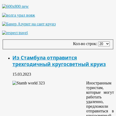
Кол-во строк:
Из Стамбула отправится
трехгодичный кругосветный круиз
15.03.2023
Иностранным
туристам,
которые могут
работать
удаленно,
предложили
отправиться в
кругосветный