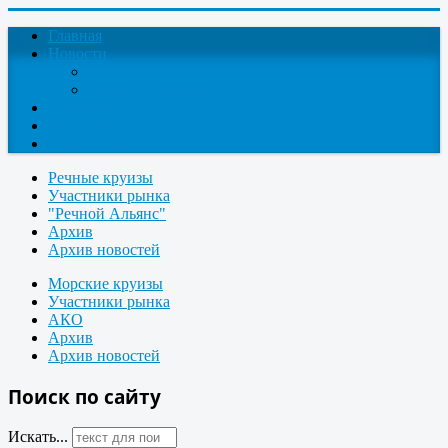
Главная
Новости
Круизные новости
Новости компаний
О проекте
Контакты
Поиск круизов
Речные круизы
Участники рынка
"Речной Альянс"
Архив
Архив новостей
Морские круизы
Участники рынка
АКО
Архив
Архив новостей
Поиск по сайту
Искать...