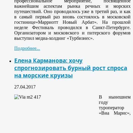
профессиональное мероприятие, посвященное
важнейшим аспектам рынка речных и морских
путешествий. Оно проводилось уже в третий раз, и как
в самый первый раз вновь состоялось в московской
гостинице
«Марриотт Новый Арбат»
. На прошлой
неделе Фестиваль проводился в Санкт-Петербурге.
Организатором и московского и питерского форумов
выступил медиа-холдинг «Турбизнес».
Подробнее...
Елена Карманова: хочу
спрогнозировать бурный рост спроса
на морские круизы
27.04.2017
В нынешнем
году
туроператор
«Виа Марис»,