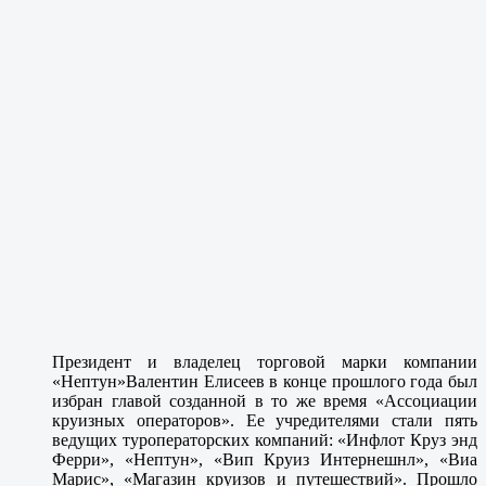
Президент и владелец торговой марки компании
«Нептун»
Валентин Елисеев
в конце прошлого года был
избран главой созданной в то же время «Ассоциации
круизных операторов». Ее учредителями стали пять
ведущих туроператорских компаний: «Инфлот Круз энд
Ферри», «Нептун», «Вип Круиз Интернешнл», «Виа
Марис», «Магазин круизов и путешествий». Прошло