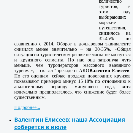
количество
туристов, в
этом году
выбирающих
морские
путешествия,
снизилось на
35-45% по
сравнению с 2014. Оборот в долларовом эквиваленте
снизился менее значительно – на 30-35%. «Общая
ситуация на туристическом рынке не могла не коснуться
и круизного сегмента. Но нас она затронула чуть
меньше, чем туроператоров массового выездного
туризма», – сказал "президент АКО
Валентин Елисеев
.
По его оценкам, сейчас продажи новогодних круизов
показывают примерно минус 15-18% по отношению к
аналогичному периоду минувшего года, хотя
изначально предполагалось, что снижение будет более
существенным.
Подробнее...
Валентин Елисеев: наша Ассоциация
соберется в июле