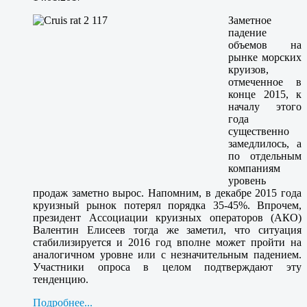
Заметное
падение
объемов на
рынке морских
круизов,
отмеченное в
конце 2015, к
началу этого
года
существенно
замедлилось, а
по отдельным
компаниям
уровень
продаж заметно вырос. Напомним, в декабре 2015 года
круизный рынок потерял порядка 35-45%. Впрочем,
президент Ассоциации круизных операторов (АКО)
Валентин Елисеев тогда же заметил, что ситуация
стабилизируется и 2016 год вполне может пройти на
аналогичном уровне или с незначительным падением.
Участники опроса в целом подтверждают эту
тенденцию.
Подробнее...