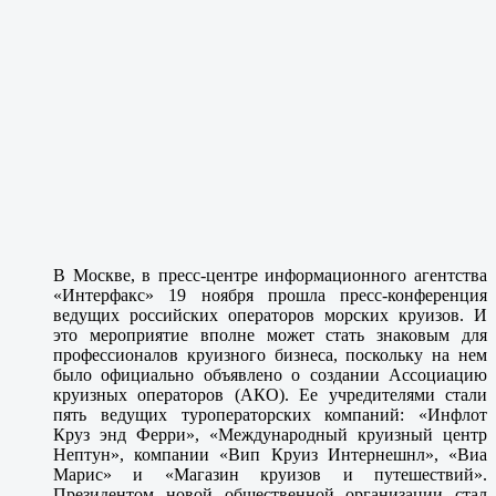
В Москве, в пресс-центре информационного агентства
«Интерфакс» 19 ноября прошла пресс-конференция
ведущих российских операторов морских круизов. И
это мероприятие вполне может стать знаковым для
профессионалов круизного бизнеса, поскольку на нем
было официально объявлено о создании Ассоциацию
круизных операторов (АКО). Ее учредителями стали
пять ведущих туроператорских компаний: «Инфлот
Круз энд Ферри», «Международный круизный центр
Нептун», компании «Вип Круиз Интернешнл», «Виа
Марис» и «Магазин круизов и путешествий».
Президентом новой общественной организации стал