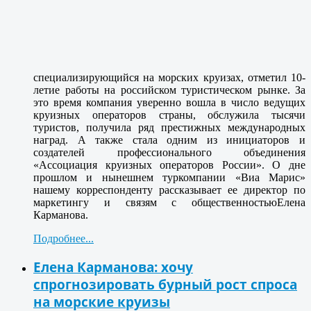
специализирующийся на морских круизах, отметил 10-
летие работы на российском туристическом рынке. За
это время компания уверенно вошла в число ведущих
круизных операторов страны, обслужила тысячи
туристов, получила ряд престижных международных
наград. А также стала одним из инициаторов и
создателей профессионального объединения
«Ассоциация круизных операторов России». О дне
прошлом и нынешнем туркомпании «Виа Марис»
нашему корреспонденту рассказывает ее директор по
маркетингу и связям с общественностью
Елена
Карманова
.
Подробнее...
Елена Карманова: хочу
спрогнозировать бурный рост спроса
на морские круизы