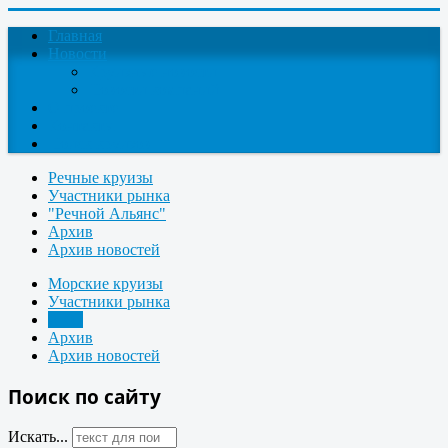
Главная
Новости
Круизные новости
Новости компаний
О проекте
Контакты
Поиск круизов
Речные круизы
Участники рынка
"Речной Альянс"
Архив
Архив новостей
Морские круизы
Участники рынка
АКО
Архив
Архив новостей
Поиск по сайту
Искать...