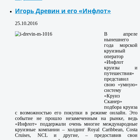
Игорь Древин и его «Инфлот»
25.10.2016
В апреле
нынешнего
года морской
круизный
оператор
«Инфлот
круизы и
путешествия»
представил
свою «умную»
систему
«Круиз
Сканер»
подбора круиза
с возможностью его покупки в режиме онлайн. Это
событие не прошло незамеченным на рынке, ведь
«Инфлот» поддержали очень многие международные
круизные компании – холдинг Royal Caribbean, Costa
Cruises, NCL и другие, – предоставив свои