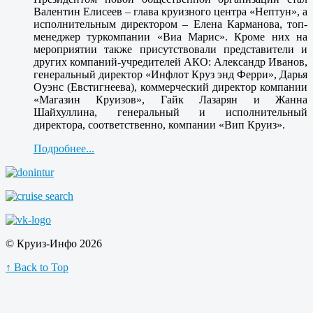
Валентин Елисеев – глава круизного центра «Нептун», а
исполнительным директором – Елена Карманова, топ-
менеджер туркомпании «Виа Марис». Кроме них на
мероприятии также присутствовали представители и
других компаний-учредителей АКО: Александр Иванов,
генеральный директор «Инфлот Круз энд Ферри», Дарья
Оуэнс (Евстигнеева), коммерческий директор компании
«Магазин Круизов», Гайк Лазарян и Жанна
Шайхуллина, генеральный и исполнительный
директора, соответственно, компании «Вип Круиз».
Подробнее...
© Круиз-Инфо 2026
↑ Back to Top