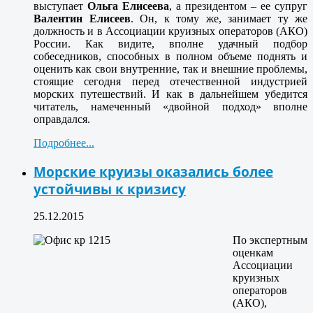
выступает
Ольга Елисеева
, а президентом – ее супруг
Валентин Елисеев
. Он, к тому же, занимает ту же
должность и в Ассоциации круизных операторов (АКО)
России. Как видите, вполне удачный подбор
собеседников, способных в полном объеме поднять и
оценить как свои внутренние, так и внешние проблемы,
стоящие сегодня перед отечественной индустрией
морских путешествий. И как в дальнейшем убедится
читатель, намеченный «двойной подход» вполне
оправдался.
Подробнее...
Морские круизы оказались более
устойчивы к кризису
25.12.2015
По экспертным
оценкам
Ассоциации
круизных
операторов
(АКО),