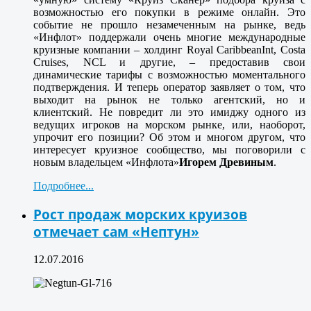
возможностью его покупки в режиме онлайн. Это
событие не прошло незамеченным на рынке, ведь
«Инфлот» поддержали очень многие международные
круизные компании – холдинг Royal CaribbeanInt, Costa
Cruises, NCL и другие, – предоставив свои
динамические тарифы с возможностью моментального
подтверждения. И теперь оператор заявляет о том, что
выходит на рынок не только агентский, но и
клиентский. Не повредит ли это имиджу одного из
ведущих игроков на морском рынке, или, наоборот,
упрочит его позиции? Об этом и многом другом, что
интересует круизное сообщество, мы поговорили с
новым владельцем «Инфлота»
Игорем Древиным
.
Подробнее...
Рост продаж морских круизов
отмечает сам «Нептун»
12.07.2016