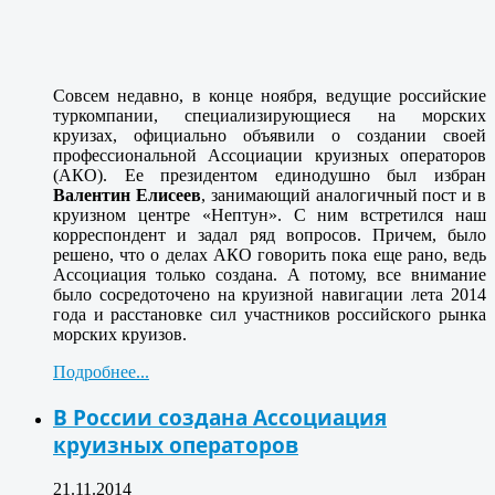
Совсем недавно, в конце ноября, ведущие российские
туркомпании, специализирующиеся на морских
круизах, официально объявили о создании своей
профессиональной Ассоциации круизных операторов
(АКО). Ее президентом единодушно был избран
Валентин Елисеев
, занимающий аналогичный пост и в
круизном центре «Нептун». С ним встретился наш
корреспондент и задал ряд вопросов. Причем, было
решено, что о делах АКО говорить пока еще рано, ведь
Ассоциация только создана. А потому, все внимание
было сосредоточено на круизной навигации лета 2014
года и расстановке сил участников российского рынка
морских круизов.
Подробнее...
В России создана Ассоциация
круизных операторов
21.11.2014