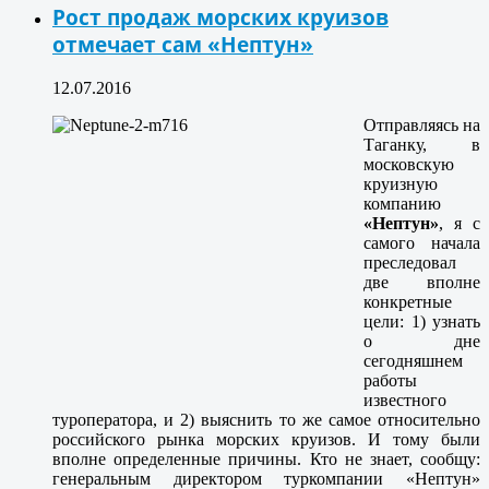
Рост продаж морских круизов
отмечает сам «Нептун»
12.07.2016
Отправляясь на
Таганку, в
московскую
круизную
компанию
«Нептун»
, я с
самого начала
преследовал
две вполне
конкретные
цели: 1) узнать
о дне
сегодняшнем
работы
известного
туроператора, и 2) выяснить то же самое относительно
российского рынка морских круизов. И тому были
вполне определенные причины. Кто не знает, сообщу:
генеральным директором туркомпании «Нептун»