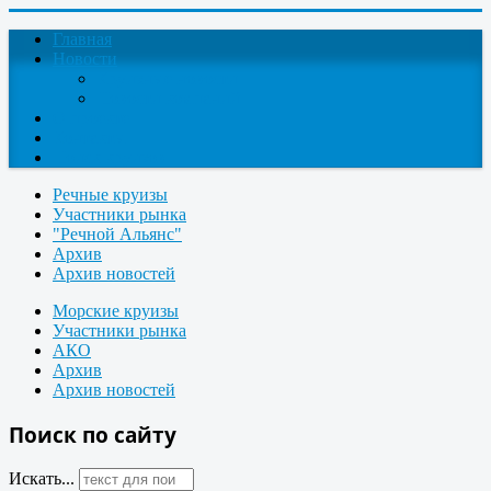
Главная
Новости
Круизные новости
Новости компаний
О проекте
Контакты
Поиск круизов
Речные круизы
Участники рынка
"Речной Альянс"
Архив
Архив новостей
Морские круизы
Участники рынка
АКО
Архив
Архив новостей
Поиск по сайту
Искать...