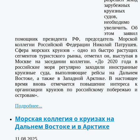
зарубежных
круизных
судов,
необходимо
увеличить. Об
этом заявил
помощник президента РФ, председатель Морской
коллегии Российской Федерации Николай Патрушев.
Сфера морских круизов - одно из быстро растущих
сегментов туристского рынка, отметил он, выступая в
Москве на заседании коллегии. «До 2020 года в
российские моря регулярно заходили иностранные
круизные суда, выполняющие рейсы на Дальнем
Востоке, а также в Западной Арктике. В настоящее
время вновь отмечается повышение интереса к
организации круизов по российскому побережью и
островам».
Подробнее...
Морская коллегия о круизах на
Дальнем Востоке и в Арктике
11.08.2025