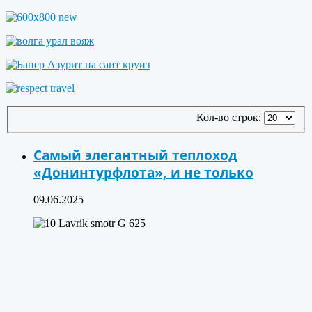
Кол-во строк:
Самый элегантный теплоход
«Донинтурфлота», и не только
09.06.2025