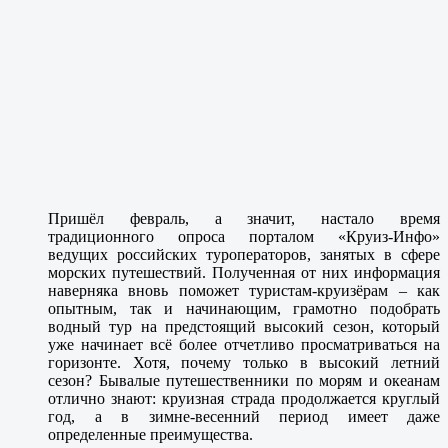
Пришёл февраль, а значит, настало время
традиционного опроса порталом «Круиз-Инфо»
ведущих российских туроператоров, занятых в сфере
морских путешествий. Полученная от них информация
наверняка вновь поможет туристам-круизёрам – как
опытным, так и начинающим, грамотно подобрать
водный тур на предстоящий высокий сезон, который
уже начинает всё более отчетливо просматриваться на
горизонте. Хотя, почему только в высокий летний
сезон? Бывалые путешественники по морям и океанам
отлично знают: круизная страда продолжается круглый
год, а в зимне-весенний период имеет даже
определенные преимущества.