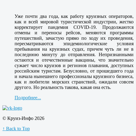
Уже почти два года, как работу круизных операторов,
как и всей мировой туристической индустрии, жестко
корректирует пандемия COVID-19. Продолжаются
отмены и переносы рейсов, меняются программы
путешествий, зачастую прямо по ходу их проведения,
пересматриваются эпидемиологические условия
пребывания на круизных судах, причем чуть ли не в
последнюю минуту до отправления. Непризнанными
остаются и отечественные вакцины, что значительно
сужает число круизов и регионов плавания, доступных
российским туристам. Безусловно, от прошедшего года
и начала нынешнего профессионалы круизного бизнеса,
как и любители морских странствий, ожидали совсем
другого. Но реальность такова, какая она есть.
Подробнее...
© Круиз-Инфо 2026
↑ Back to Top