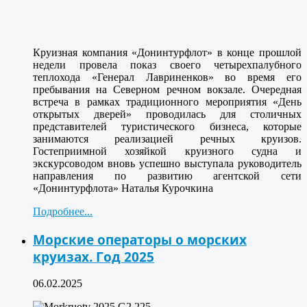
Круизная компания «Донинтурфлот» в конце прошлой
недели провела показ своего четырехпалубного
теплохода «Генерал Лавриненков» во время его
пребывания на Северном речном вокзале. Очередная
встреча в рамках традиционного мероприятия «День
открытых дверей» проводилась для столичных
представителей туристического бизнеса, которые
занимаются реализацией речных круизов.
Гостеприимной хозяйкой круизного судна и
экскурсоводом вновь успешно выступала руководитель
направления по развитию агентской сети
«Донинтурфлота» Наталья Курочкина
Подробнее...
Морские операторы о морских
круизах. Год 2025
06.02.2025