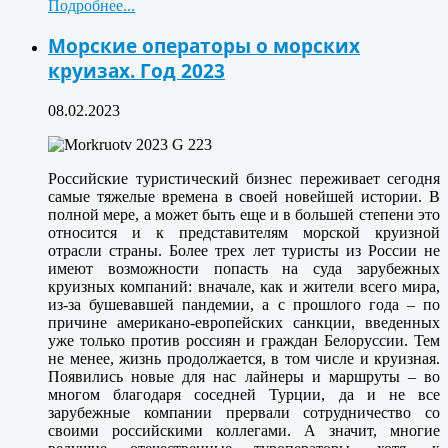
Подробнее...
Морские операторы о морских
круизах. Год 2023
08.02.2023
Российские туристический бизнес переживает сегодня
самые тяжелые времена в своей новейшей истории. В
полной мере, а может быть еще и в большей степени это
относится и к представителям морской круизной
отрасли страны. Более трех лет туристы из России не
имеют возможности попасть на суда зарубежных
круизных компаний: вначале, как и жители всего мира,
из-за бушевавшей пандемии, а с прошлого года – по
причине американо-европейских санкции, введенных
уже только против россиян и граждан Белоруссии. Тем
не менее, жизнь продолжается, в том числе и круизная.
Появились новые для нас лайнеры и маршруты – во
многом благодаря соседней Турции, да и не все
зарубежные компании прервали сотрудничество со
своими российскими коллегами. А значит, многие