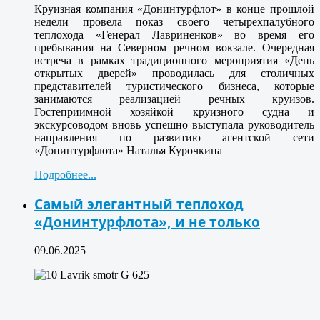
Круизная компания «Донинтурфлот» в конце прошлой
недели провела показ своего четырехпалубного
теплохода «Генерал Лавриненков» во время его
пребывания на Северном речном вокзале. Очередная
встреча в рамках традиционного мероприятия «День
открытых дверей» проводилась для столичных
представителей туристического бизнеса, которые
занимаются реализацией речных круизов.
Гостеприимной хозяйкой круизного судна и
экскурсоводом вновь успешно выступала руководитель
направления по развитию агентской сети
«Донинтурфлота» Наталья Курочкина
Подробнее...
Самый элегантный теплоход
«Донинтурфлота», и не только
09.06.2025