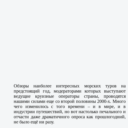
Обзоры наиболее интересных морских туров на
предстоящий год, модераторами которых выступают
ведущие круизные операторы страны, проводятся
нашими силами еще со второй половины 2000-х. Много
чего изменилось с того времени – и в мире, и в
индустрии путешествий, но вот настолько печального и
отчасти даже драматичного опроса как прошлогодний,
не было ещё ни разу.