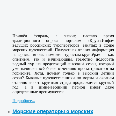
Пришёл февраль, а значит, настало время
традиционного опроса порталом «Круиз-Инфо»
ведущих российских туроператоров, занятых в сфере
морских путешествий. Полученная от них информация
наверняка вновь поможет туристам-круизёрам – как
опытным, так и начинающим, грамотно подобрать
водный тур на предстоящий высокий сезон, который
уже начинает всё более отчетливо просматриваться на
горизонте. Хотя, почему только в высокий летний
сезон? Бывалые путешественники по морям и океанам
отлично знают: круизная страда продолжается круглый
год, а в зимне-весенний период имеет даже
определенные преимущества.
Подробнее...
Морские операторы о морских