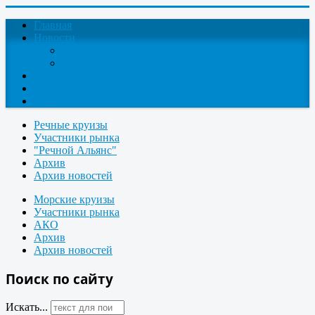
Главная
Новости
Круизные новости
Новости компаний
О проекте
Контакты
Поиск круизов
Речные круизы
Участники рынка
"Речной Альянс"
Архив
Архив новостей
Морские круизы
Участники рынка
АКО
Архив
Архив новостей
Поиск по сайту
Искать...