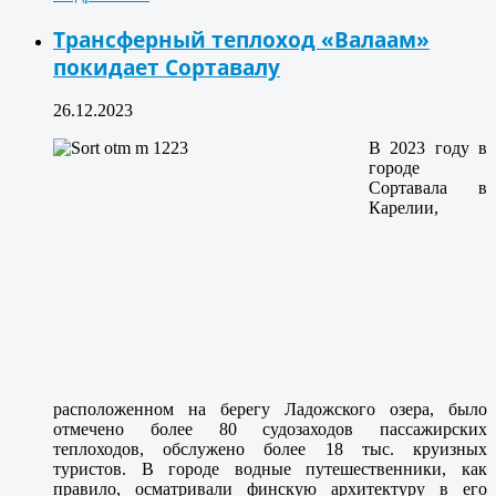
Трансферный теплоход «Валаам»
покидает Сортавалу
26.12.2023
В 2023 году в
городе
Сортавала в
Карелии,
расположенном на берегу Ладожского озера, было
отмечено более 80 судозаходов пассажирских
теплоходов, обслужено более 18 тыс. круизных
туристов. В городе водные путешественники, как
правило, осматривали финскую архитектуру в его