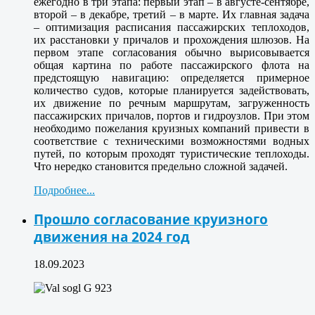
ежегодно в три этапа: первый этап – в августе-сентябре,
второй – в декабре, третий – в марте. Их главная задача
– оптимизация расписания пассажирских теплоходов,
их расстановки у причалов и прохождения шлюзов. На
первом этапе согласования обычно вырисовывается
общая картина по работе пассажирского флота на
предстоящую навигацию: определяется примерное
количество судов, которые планируется задействовать,
их движение по речным маршрутам, загруженность
пассажирских причалов, портов и гидроузлов. При этом
необходимо пожелания круизных компаний привести в
соответствие с техническими возможностями водных
путей, по которым проходят туристические теплоходы.
Что нередко становится предельно сложной задачей.
Подробнее...
Прошло согласование круизного
движения на 2024 год
18.09.2023