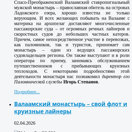
Спасо-Преображенский Валаамский ставропигиальный
мужской монастырь – православная обитель на островах
Ладожского озера, хорошо известна не только
верующим. И всех желающих побывать на Валааме с
материка на архипелаг доставляют многочисленные
пассажирские суда – от огромных речных лайнеров и
скоростных судов до небольших частных катеров.
Причем, самое непосредственное участие в перевозках,
как паломников, так и туристов, принимает сам
монастырь – один из ведущих пассажирских
судовладельцев региона. Он также выступают и в роли
оператора по приему, занимаясь обслуживанием
путешественников с прибывающих круизных
теплоходов. С некоторыми подробностями этой
деятельности монастыря нас познакомил
директор его
Паломнической службы
Игорь Степанов
.
Подробнее...
Валаамский монастырь – свой флот и
круизные лайнеры
02.04.2026