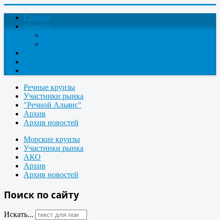
Главная
Новости
Круизные новости
Новости компаний
О проекте
Контакты
Поиск круизов
Речные круизы
Участники рынка
"Речной Альянс"
Архив
Архив новостей
Морские круизы
Участники рынка
АКО
Архив
Архив новостей
Поиск по сайту
Искать...