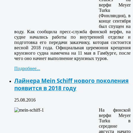
верфи Meyer
Turku
(Финляндия), в
конце сентября
был спущен на
воду. Как сообщила пресс-служба финской верфи, на
судне начались работы по внутренней отделке и
подготовка его передачи заказчику, которая состоится
весной 2018 года. Официальная церемония крещения
круизного судна намечена на 11 мая в Гамбурге, после
чего оно начнет выполнение круизных туров.
Подробнее...
Лайнера Mein Schiff нового поколения
появится в 2018 году
25.08.2016
На финской
верфи Meyer
Turku в
середине
августа начато