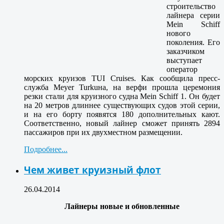
строительство
лайнера серии
Mein Schiff
нового
поколения. Его
заказчиком
выступает
оператор
морских круизов TUI Cruises. Как сообщила пресс-
служба Meyer Turkuна, на верфи прошла церемония
резки стали для круизного судна Mein Schiff 1. Он будет
на 20 метров длиннее существующих судов этой серии,
и на его борту появятся 180 дополнительных кают.
Соответственно, новый лайнер сможет принять 2894
пассажиров при их двухместном размещении.
Подробнее...
Чем живет круизный флот
26.04.2014
Лайнеры новые и обновленные