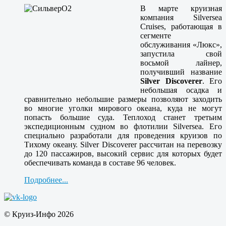
В марте круизная
компания Silversea
Cruises, работающая в
сегменте
обслуживания «Люкс»,
запустила свой
восьмой лайнер,
получивший название
Sil
ver Discoverer
. Его
небольшая осадка и
сравнительно небольшие размеры позволяют заходить
во многие уголки мирового океана, куда не могут
попасть большие суда. Теплоход станет третьим
экспедиционным судном во флотилии Silversea. Его
специально разработали для проведения круизов по
Тихому океану. Silver Discoverer рассчитан на перевозку
до 120 пассажиров, высокий сервис для которых будет
обеспечивать команда в составе 96 человек.
Подробнее...
© Круиз-Инфо 2026