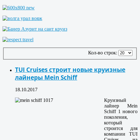
Кол-во строк:
TUI Cruises строит новые круизные
лайнеры Mein Schiff
18.10.2017
Круизный
лайнер Mein
Schiff 1 нового
поколения,
который
строится для
компании TUI
Cruises на