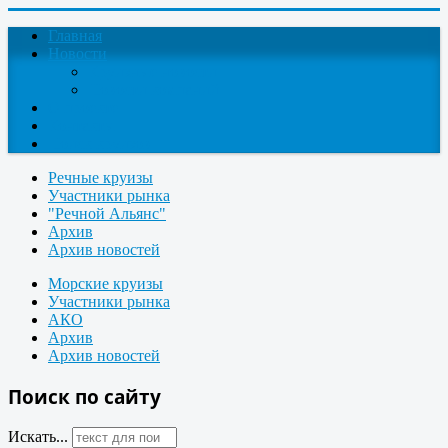
Главная
Новости
Круизные новости
Новости компаний
О проекте
Контакты
Поиск круизов
Речные круизы
Участники рынка
"Речной Альянс"
Архив
Архив новостей
Морские круизы
Участники рынка
АКО
Архив
Архив новостей
Поиск по сайту
Искать...