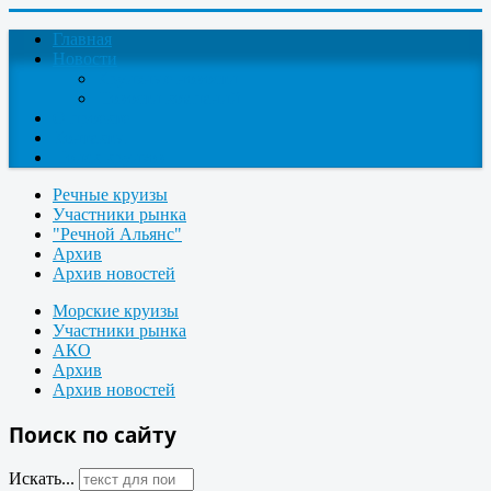
Главная
Новости
Круизные новости
Новости компаний
О проекте
Контакты
Поиск круизов
Речные круизы
Участники рынка
"Речной Альянс"
Архив
Архив новостей
Морские круизы
Участники рынка
АКО
Архив
Архив новостей
Поиск по сайту
Искать...