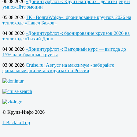
06.08.2026
«Донинтурфлот»: Круиз на троих - делите цену и
умножайте эмоции
05.08.2026
ТК «ВолгаWolga»: бронирование круизов-2026 на
теплоходе «Павел Бажов»
04.08.2026
«Донинтурфлот»: бронирование круизов-2026 на
теплоходе «Тихий Дон»
04.08.2026
«Донинтурфлот»: Выгодный курс — выгода до
15% на избранные круизы
03.08.2026
Cruise.ru: Август на максимум - забирайте
финальные дни лета в круизах по России
© Круиз-Инфо 2026
↑ Back to Top