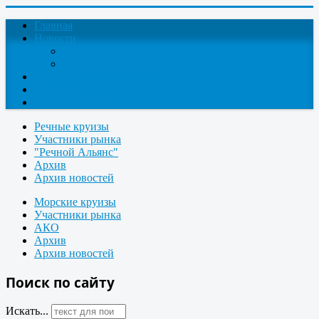
Главная
Новости
Круизные новости
Новости компаний
О проекте
Контакты
Поиск круизов
Речные круизы
Участники рынка
"Речной Альянс"
Архив
Архив новостей
Морские круизы
Участники рынка
АКО
Архив
Архив новостей
Поиск по сайту
Искать...