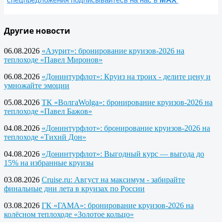
Другие новости
06.08.2026
«Азурит»: бронирование круизов-2026 на
теплоходе «Павел Миронов»
06.08.2026
«Донинтурфлот»: Круиз на троих - делите цену и
умножайте эмоции
05.08.2026
ТК «ВолгаWolga»: бронирование круизов-2026 на
теплоходе «Павел Бажов»
04.08.2026
«Донинтурфлот»: бронирование круизов-2026 на
теплоходе «Тихий Дон»
04.08.2026
«Донинтурфлот»: Выгодный курс — выгода до
15% на избранные круизы
03.08.2026
Cruise.ru: Август на максимум - забирайте
финальные дни лета в круизах по России
03.08.2026
ГК «ГАМА»: бронирование круизов-2026 на
колёсном теплоходе «Золотое кольцо»