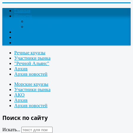
Главная
Новости
Круизные новости
Новости компаний
О проекте
Контакты
Поиск круизов
Речные круизы
Участники рынка
"Речной Альянс"
Архив
Архив новостей
Морские круизы
Участники рынка
АКО
Архив
Архив новостей
Поиск по сайту
Искать...