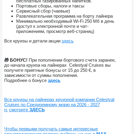
бесплатных газированных напитков.
Портовые сборы, налоги и таксы
Сервисный сбор (чаевые)
Развлекательная программа на борту лайнера
Минимально необходимый Wi-Fi 250 Мб в день
(доступ к электронной почте и чат-
приложениям, просмотр веб-страниц)
Все круизы и детали акции
здесь
🎁 БОНУС!
При пополнении бортового счета заранее,
до начала круиза на лайнерах Celestyal Cruises вы
получите приятные бонусы от 15 до 250 €, в
зависимости от суммы пополнения.
Подробнее о бонусе
здесь
Все круизы на лайнерах круизной компании Celestyal
Cruises по Средиземному морю на 2026 - 2027
гг.
смотрите
ЗДЕСЬ
Чтобы первыми получать самые интересные
спецпредложения подписывайтесь на нас в
МАХ