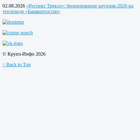
02.08.2026
«Респект Тревэл»: бронирование круизов-2026 на
теплоходе «Башкортостан»
© Круиз-Инфо 2026
↑ Back to Top