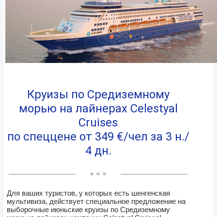
Круизы по Средиземному
морью на лайнерах Celestyal
Cruises
по спеццене от 349 €/чел за 3 н./
4 дн.
● ● ●
Для ваших туристов, у которых есть шенгенская
мультивиза, действует специальное предложение на
выборочные июньские круизы по Средиземному