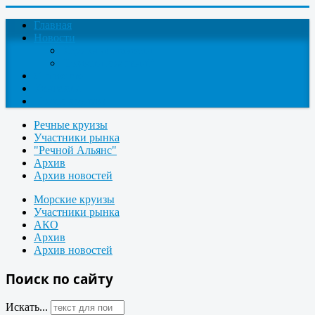
Главная
Новости
Круизные новости
Новости компаний
О проекте
Контакты
Поиск круизов
Речные круизы
Участники рынка
"Речной Альянс"
Архив
Архив новостей
Морские круизы
Участники рынка
АКО
Архив
Архив новостей
Поиск по сайту
Искать...