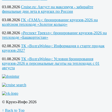
03.08.2026
Cruise.ru: Август на максимум - забирайте
финальные дни лета в круизах по России
03.08.2026
ГК «ГАМА»: бронирование круизов-2026 на
колёсном теплоходе «Золотое кольцо»
02.08.2026
«Респект Тревэл»: бронирование круизов-2026 на
теплоходе «Башкортостан»
02.08.2026
ТК «ВолгаWolga»: Информация о старте продаж
круизов-2027
01.08.2026
ТК «ВолгаWolga»: Условия бронирования
круизов-2026 и персональные льготы на теплоходах с 01
августа
© Круиз-Инфо 2026
↑ Back to Top