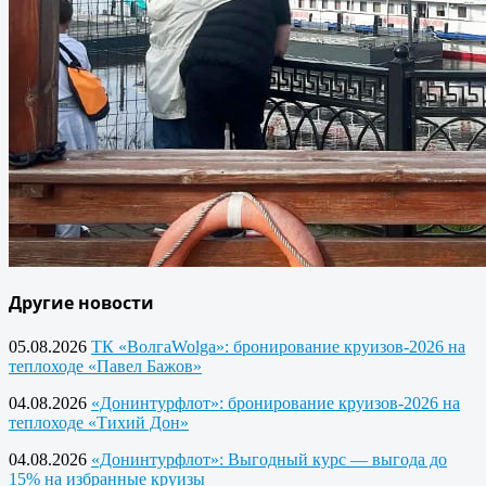
Другие новости
05.08.2026
ТК «ВолгаWolga»: бронирование круизов-2026 на
теплоходе «Павел Бажов»
04.08.2026
«Донинтурфлот»: бронирование круизов-2026 на
теплоходе «Тихий Дон»
04.08.2026
«Донинтурфлот»: Выгодный курс — выгода до
15% на избранные круизы