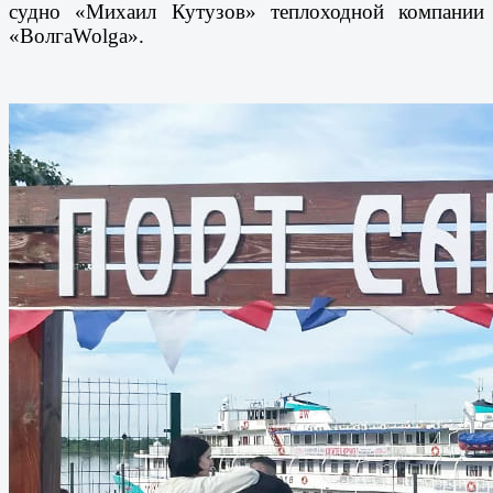
судно «Михаил Кутузов» теплоходной компании
«Волга
Wolga
».