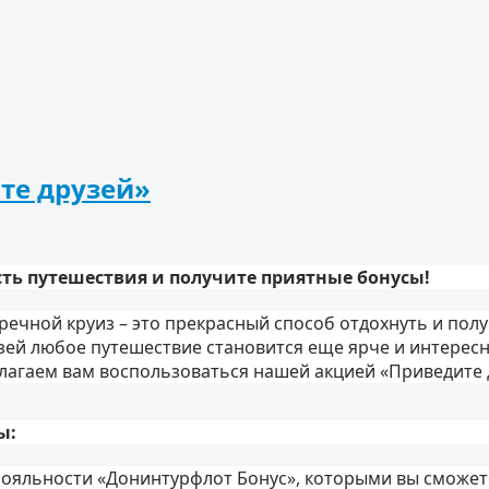
те друзей»
сть путешествия и получите приятные бонусы!
речной круиз – это прекрасный способ отдохнуть и пол
зей любое путешествие становится еще ярче и интересн
лагаем вам воспользоваться нашей акцией «Приведите 
ы:
ояльности «Донинтурфлот Бонус», которыми вы сможете