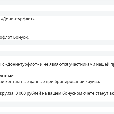
с «Донинтурфлот»!
офлот Бонус»).
ы с «Донинтурфлот» и не являются участниками нашей 
данные.
аши контактные данные при бронировании круиза.
 круиза, 3 000 рублей на вашем бонусном счете станут 