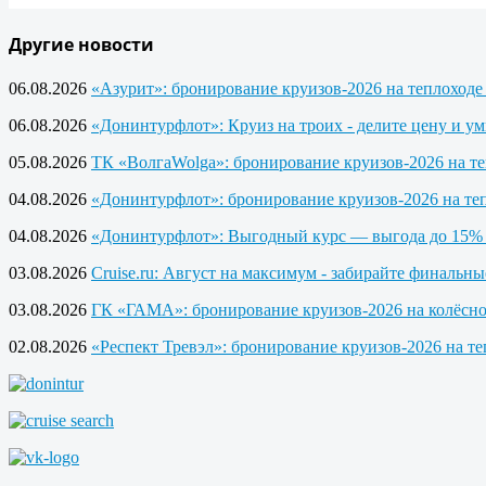
Другие новости
06.08.2026
«Азурит»: бронирование круизов-2026 на теплоход
06.08.2026
«Донинтурфлот»: Круиз на троих - делите цену и у
05.08.2026
ТК «ВолгаWolga»: бронирование круизов-2026 на т
04.08.2026
«Донинтурфлот»: бронирование круизов-2026 на те
04.08.2026
«Донинтурфлот»: Выгодный курс — выгода до 15% 
03.08.2026
Cruise.ru: Август на максимум - забирайте финальны
03.08.2026
ГК «ГАМА»: бронирование круизов-2026 на колёсно
02.08.2026
«Респект Тревэл»: бронирование круизов-2026 на т