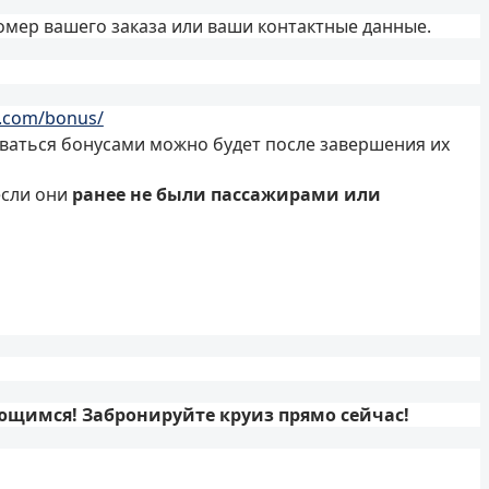
омер вашего заказа или ваши контактные данные.
t.com/bonus/
зоваться бонусами можно будет после завершения их
если они
ранее не были пассажирами или
ющимся! Забронируйте круиз прямо сейчас!