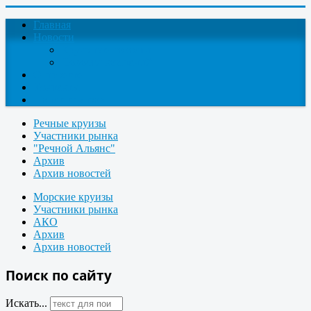
Главная
Новости
Круизные новости
Новости компаний
О проекте
Контакты
Поиск круизов
Речные круизы
Участники рынка
"Речной Альянс"
Архив
Архив новостей
Морские круизы
Участники рынка
АКО
Архив
Архив новостей
Поиск по сайту
Искать...