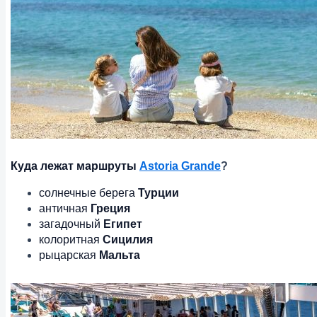
Куда лежат маршруты
Astoria Grande
?
солнечные берега
Турции
античная
Греция
загадочный
Египет
колоритная
Сицилия
рыцарская
Мальта