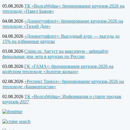
05.08.2026
ТК «ВолгаWolga»: бронирование круизов-2026 на
теплоходе «Павел Бажов»
04.08.2026
«Донинтурфлот»: бронирование круизов-2026 на
теплоходе «Тихий Дон»
04.08.2026
«Донинтурфлот»: Выгодный курс — выгода до
15% на избранные круизы
03.08.2026
Cruise.ru: Август на максимум - забирайте
финальные дни лета в круизах по России
03.08.2026
ГК «ГАМА»: бронирование круизов-2026 на
колёсном теплоходе «Золотое кольцо»
02.08.2026
«Респект Тревэл»: бронирование круизов-2026 на
теплоходе «Башкортостан»
02.08.2026
ТК «ВолгаWolga»: Информация о старте продаж
круизов-2027