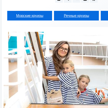
Морские круизы
Речные круизы