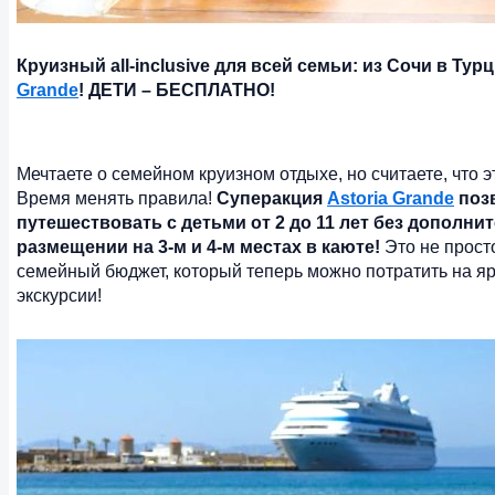
Круизный all-inclusive для всей семьи: из Сочи в Тур
Grande
! ДЕТИ – БЕСПЛАТНО!
Мечтаете о семейном круизном отдыхе, но считаете, что 
Время менять правила!
Суперакция
Astoria Grande
поз
путешествовать с детьми от 2 до 11 лет без дополни
размещении на 3-м и 4-м местах в каюте!
Это не прост
семейный бюджет, который теперь можно потратить на я
экскурсии!