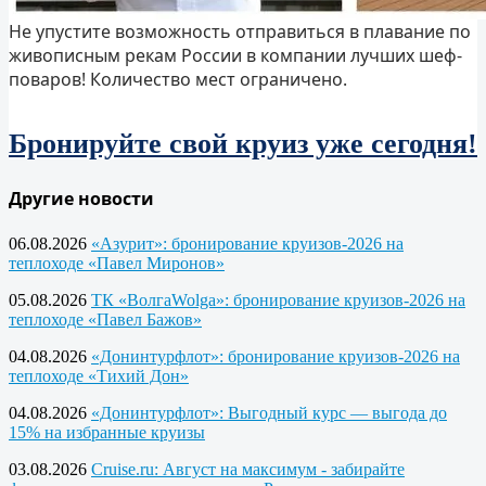
Не упустите возможность отправиться в плавание по
живописным рекам России в компании лучших шеф-
поваров! Количество мест ограничено.
Бронируйте свой круиз уже сегодня!
Другие новости
06.08.2026
«Азурит»: бронирование круизов-2026 на
теплоходе «Павел Миронов»
05.08.2026
ТК «ВолгаWolga»: бронирование круизов-2026 на
теплоходе «Павел Бажов»
04.08.2026
«Донинтурфлот»: бронирование круизов-2026 на
теплоходе «Тихий Дон»
04.08.2026
«Донинтурфлот»: Выгодный курс — выгода до
15% на избранные круизы
03.08.2026
Cruise.ru: Август на максимум - забирайте