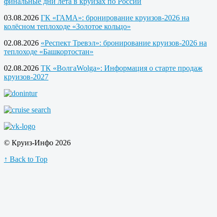
финальные дни лета в круизах по России
03.08.2026
ГК «ГАМА»: бронирование круизов-2026 на
колёсном теплоходе «Золотое кольцо»
02.08.2026
«Респект Тревэл»: бронирование круизов-2026 на
теплоходе «Башкортостан»
02.08.2026
ТК «ВолгаWolga»: Информация о старте продаж
круизов-2027
© Круиз-Инфо 2026
↑ Back to Top