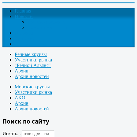
Главная
Новости
Круизные новости
Новости компаний
О проекте
Контакты
Поиск круизов
Речные круизы
Участники рынка
"Речной Альянс"
Архив
Архив новостей
Морские круизы
Участники рынка
АКО
Архив
Архив новостей
Поиск по сайту
Искать...