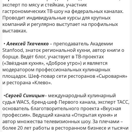
эксперт по мясу и стейкам, участник
гастрономических ТВ-шоу на федеральных каналах.
Проводит индивидуальные курсы для крупных
компаний и регулярно выступает на профильных
выставках.
•
Алексей Ткаченко
– преподаватель Академии
Stanfood, знаток региональной кухни, автор книги о
борще. Ведёт блог, участвует в ТВ-проектах
(«Звёздная кухня», «Доброе утро») и является
модератором профессиональных кулинарных
площадок. Шеф-повар сети ресторанов «Сыроварня»
и ресторана «Клево».
•
Сергей Синицын
– международный кулинарный
судья WACS, бренд-шеф Первого канала, эксперт ТАСС,
основатель благотворительного проекта «Вкусная
профессия». Ведущий канала «Открытая кухня» и
автор множества телевизионных шоу. За плечами –
более 20 лет работы в ресторанном бизнесе и тысячи