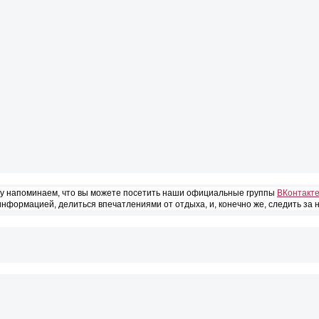
ому напоминаем, что вы можете посетить наши официальные группы
ВКонтакт
информацией, делиться впечатлениями от отдыха, и, конечно же, следить за