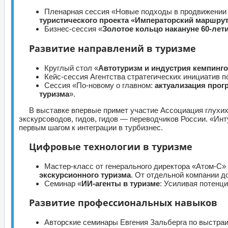
Пленарная сессия «Новые подходы в продвижени
туристического проекта «Императорский маршру
Бизнес-сессия «
Золотое кольцо накануне 60-лет
Развитие направлений в туризме
Круглый стол «
Автотуризм и индустрия кемпинг
Кейс-сессия Агентства стратегических инициатив 
Сессия «По-новому о главном:
актуализация прог
туризма
».
В выставке впервые примет участие Ассоциация глух
экскурсоводов, гидов, гидов — переводчиков России. «Инт
первым шагом к интеграции в турбизнес.
Цифровые технологии в туризме
Мастер-класс от генерального директора «Атом-С»
экскурсионного туризма
. От отдельной компании до
Семинар «
ИИ-агенты в туризме
: Усиливая потенц
Развитие профессиональных навыков
Авторские семинары Евгения Зальберга по выстр