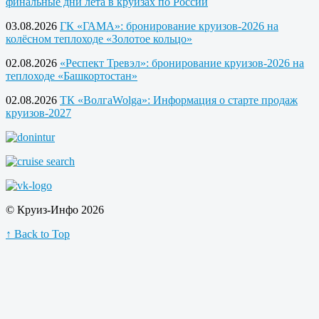
финальные дни лета в круизах по России
03.08.2026
ГК «ГАМА»: бронирование круизов-2026 на
колёсном теплоходе «Золотое кольцо»
02.08.2026
«Респект Тревэл»: бронирование круизов-2026 на
теплоходе «Башкортостан»
02.08.2026
ТК «ВолгаWolga»: Информация о старте продаж
круизов-2027
© Круиз-Инфо 2026
↑ Back to Top