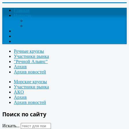
Главная
Новости
Круизные новости
Новости компаний
О проекте
Контакты
Поиск круизов
Речные круизы
Участники рынка
"Речной Альянс"
Архив
Архив новостей
Морские круизы
Участники рынка
АКО
Архив
Архив новостей
Поиск по сайту
Искать...