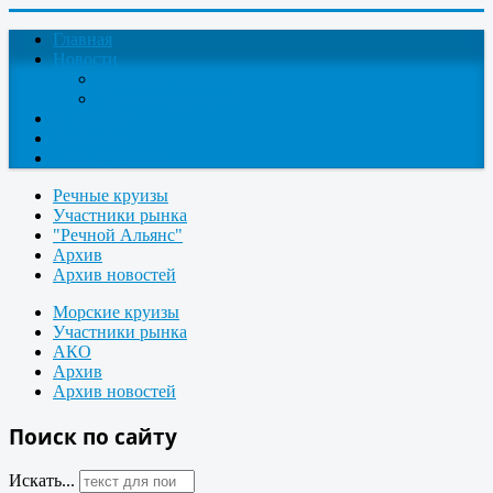
Главная
Новости
Круизные новости
Новости компаний
О проекте
Контакты
Поиск круизов
Речные круизы
Участники рынка
"Речной Альянс"
Архив
Архив новостей
Морские круизы
Участники рынка
АКО
Архив
Архив новостей
Поиск по сайту
Искать...