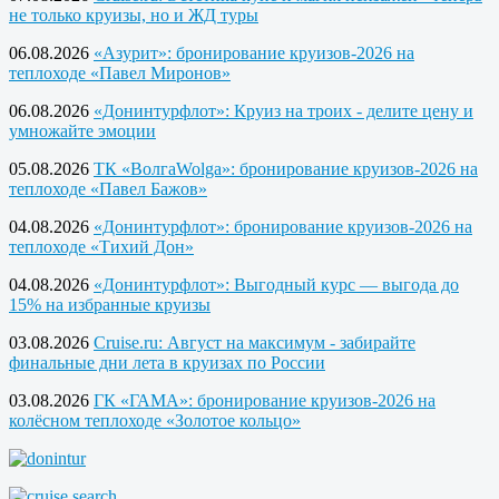
не только круизы, но и ЖД туры
06.08.2026
«Азурит»: бронирование круизов-2026 на
теплоходе «Павел Миронов»
06.08.2026
«Донинтурфлот»: Круиз на троих - делите цену и
умножайте эмоции
05.08.2026
ТК «ВолгаWolga»: бронирование круизов-2026 на
теплоходе «Павел Бажов»
04.08.2026
«Донинтурфлот»: бронирование круизов-2026 на
теплоходе «Тихий Дон»
04.08.2026
«Донинтурфлот»: Выгодный курс — выгода до
15% на избранные круизы
03.08.2026
Cruise.ru: Август на максимум - забирайте
финальные дни лета в круизах по России
03.08.2026
ГК «ГАМА»: бронирование круизов-2026 на
колёсном теплоходе «Золотое кольцо»