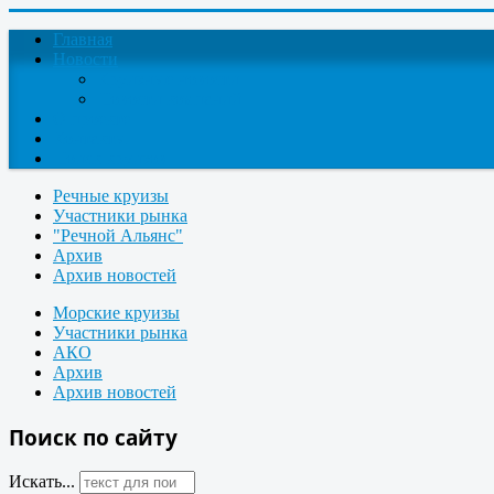
Главная
Новости
Круизные новости
Новости компаний
О проекте
Контакты
Поиск круизов
Речные круизы
Участники рынка
"Речной Альянс"
Архив
Архив новостей
Морские круизы
Участники рынка
АКО
Архив
Архив новостей
Поиск по сайту
Искать...