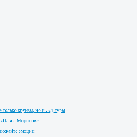
не только круизы, но и ЖД туры
е «Павел Миронов»
множайте эмоции