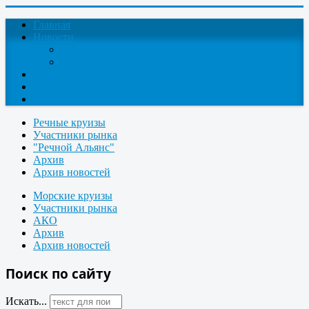
Главная
Новости
Круизные новости
Новости компаний
О проекте
Контакты
Поиск круизов
Речные круизы
Участники рынка
"Речной Альянс"
Архив
Архив новостей
Морские круизы
Участники рынка
АКО
Архив
Архив новостей
Поиск по сайту
Искать...