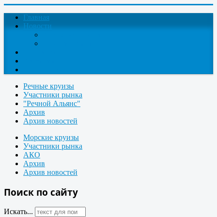
Главная
Новости
Круизные новости
Новости компаний
О проекте
Контакты
Поиск круизов
Речные круизы
Участники рынка
"Речной Альянс"
Архив
Архив новостей
Морские круизы
Участники рынка
АКО
Архив
Архив новостей
Поиск по сайту
Искать...