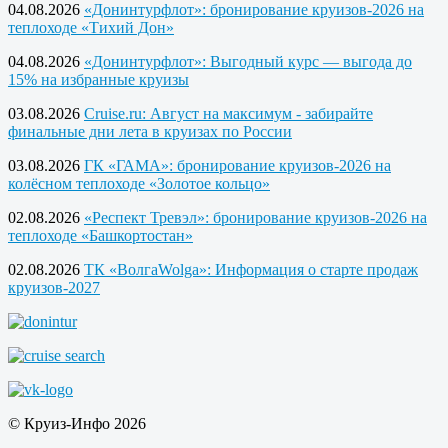
04.08.2026
«Донинтурфлот»: бронирование круизов-2026 на
теплоходе «Тихий Дон»
04.08.2026
«Донинтурфлот»: Выгодный курс — выгода до
15% на избранные круизы
03.08.2026
Cruise.ru: Август на максимум - забирайте
финальные дни лета в круизах по России
03.08.2026
ГК «ГАМА»: бронирование круизов-2026 на
колёсном теплоходе «Золотое кольцо»
02.08.2026
«Респект Тревэл»: бронирование круизов-2026 на
теплоходе «Башкортостан»
02.08.2026
ТК «ВолгаWolga»: Информация о старте продаж
круизов-2027
© Круиз-Инфо 2026