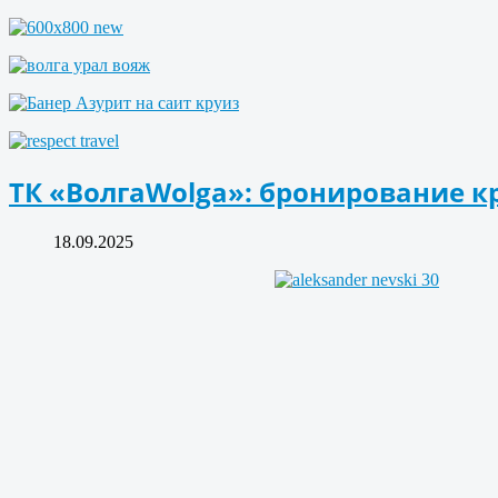
ТК «ВолгаWolga»: бронирование к
18.09.2025