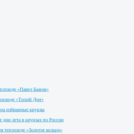
еплоходе «Павел Бажов»
плоходе «Тихий Дон»
на избранные круизы
е дни лета в круизах по России
м теплоходе «Золотое кольцо»