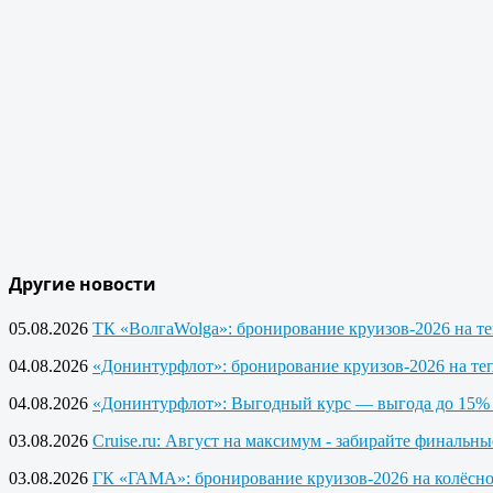
Другие новости
05.08.2026
ТК «ВолгаWolga»: бронирование круизов-2026 на т
04.08.2026
«Донинтурфлот»: бронирование круизов-2026 на те
04.08.2026
«Донинтурфлот»: Выгодный курс — выгода до 15% 
03.08.2026
Cruise.ru: Август на максимум - забирайте финальны
03.08.2026
ГК «ГАМА»: бронирование круизов-2026 на колёсно