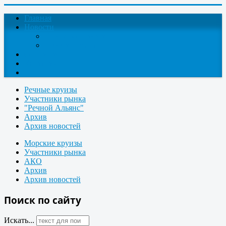
Главная
Новости
Круизные новости
Новости компаний
О проекте
Контакты
Поиск круизов
Речные круизы
Участники рынка
"Речной Альянс"
Архив
Архив новостей
Морские круизы
Участники рынка
АКО
Архив
Архив новостей
Поиск по сайту
Искать...