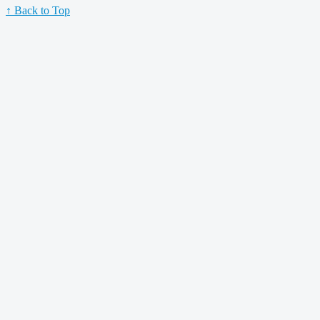
↑ Back to Top