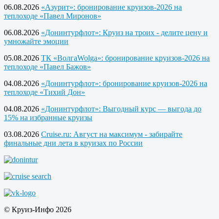
06.08.2026
«Азурит»: бронирование круизов-2026 на
теплоходе «Павел Миронов»
06.08.2026
«Донинтурфлот»: Круиз на троих - делите цену и
умножайте эмоции
05.08.2026
ТК «ВолгаWolga»: бронирование круизов-2026 на
теплоходе «Павел Бажов»
04.08.2026
«Донинтурфлот»: бронирование круизов-2026 на
теплоходе «Тихий Дон»
04.08.2026
«Донинтурфлот»: Выгодный курс — выгода до
15% на избранные круизы
03.08.2026
Cruise.ru: Август на максимум - забирайте
финальные дни лета в круизах по России
© Круиз-Инфо 2026