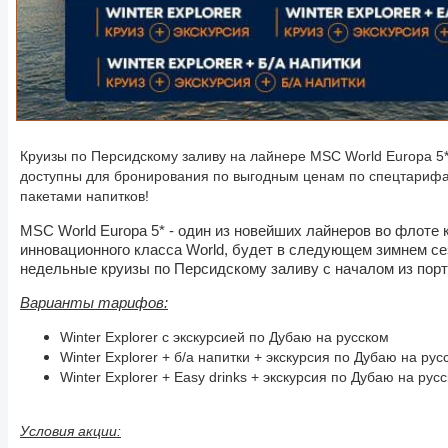
Круизы по Персидскому заливу на лайнере MSC World Europa 5* 
доступны для бронирования по выгодным ценам по спецтарифа
пакетами напитков!
MSC World Europa 5* - один из новейших лайнеров во флоте
инновационного класса World, будет в следующем зимнем с
недельные круизы по Персидскому заливу с началом из порт
Варианты тарифов:
Winter Explorer с экскурсией по Дубаю на русском
Winter Explorer + б/а напитки + экскурсия по Дубаю на рус
Winter Explorer + Easy drinks + экскурсия по Дубаю на рус
Условия акции: