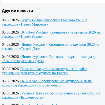
Другие новости
06.08.2026
«Азурит»: бронирование круизов-2026 на
теплоходе «Павел Миронов»
05.08.2026
ТК «ВолгаWolga»: бронирование круизов-2026 на
теплоходе «Павел Бажов»
04.08.2026
«Донинтурфлот»: бронирование круизов-2026 на
теплоходе «Тихий Дон»
04.08.2026
«Донинтурфлот»: Выгодный курс — выгода до
15% на избранные круизы
03.08.2026
Cruise.ru: Август на максимум - забирайте
финальные дни лета в круизах по России
03.08.2026
ГК «ГАМА»: бронирование круизов-2026 на
колёсном теплоходе «Золотое кольцо»
02.08.2026
«Респект Тревэл»: бронирование круизов-2026 на
теплоходе «Башкортостан»