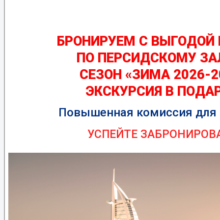
БРОНИРУЕМ С ВЫГОДОЙ
ПО ПЕРСИДСКОМУ ЗА
СЕЗОН «ЗИМА 2026-2
ЭКСКУРСИЯ В ПОДАР
Повышенная
комиссия для 
УСПЕЙТЕ ЗАБРОНИРОВА