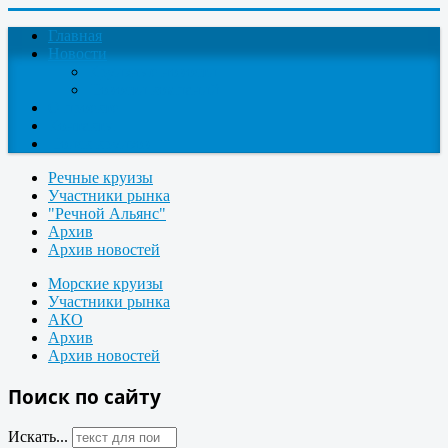
Главная
Новости
Круизные новости
Новости компаний
О проекте
Контакты
Поиск круизов
Речные круизы
Участники рынка
"Речной Альянс"
Архив
Архив новостей
Морские круизы
Участники рынка
АКО
Архив
Архив новостей
Поиск по сайту
Искать...