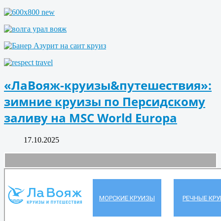
«ЛаВояж-круизы&путешествия»:
зимние круизы по Персидскому
заливу на MSC World Europa
17.10.2025
МОРСКИЕ КРУИЗЫ
РЕЧНЫЕ КР