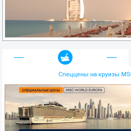
Спеццены на круизы MSC