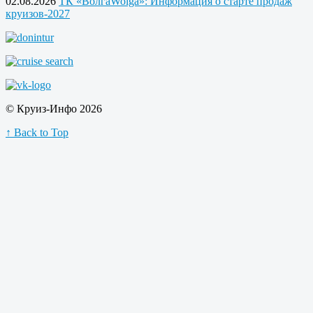
02.08.2026
ТК «ВолгаWolga»: Информация о старте продаж
круизов-2027
© Круиз-Инфо 2026
↑ Back to Top