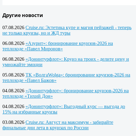
Другие новости
07.08.2026
Cruise.ru: Эстетика купе и магия пейзажей - теперь
не только круизы, но и ЖД туры
06.08.2026
«Азурит»: бронирование круизов-2026 на
теплоходе «Павел Миронов»
06.08.2026
«Донинтурфлот»: Круиз на троих - делите цену и
умножайте эмоции
05.08.2026
ТК «ВолгаWolga»: бронирование круизов-2026 на
теплоходе «Павел Бажов»
04.08.2026
«Донинтурфлот»: бронирование круизов-2026 на
теплоходе «Тихий Дон»
04.08.2026
«Донинтурфлот»: Выгодный курс — выгода до
15% на избранные круизы
03.08.2026
Cruise.ru: Август на максимум - забирайте
финальные дни лета в круизах по России