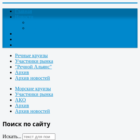
Главная
Новости
Круизные новости
Новости компаний
О проекте
Контакты
Поиск круизов
Речные круизы
Участники рынка
"Речной Альянс"
Архив
Архив новостей
Морские круизы
Участники рынка
АКО
Архив
Архив новостей
Поиск по сайту
Искать...