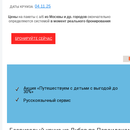
04.11.25
ДАТЫ КРУИЗА:
Цены
на пакеты с а/б
из Москвы и др. городов
окончательно
определяются системой
в момент реального бронирования
БРОНИРУЙТЕ СЕЙЧАС
Акция «Путешествуем с детьми с выгодой до
30%»
Русскоязычный сервис