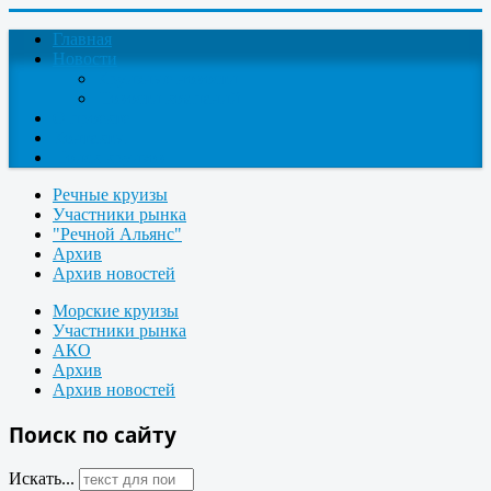
Главная
Новости
Круизные новости
Новости компаний
О проекте
Контакты
Поиск круизов
Речные круизы
Участники рынка
"Речной Альянс"
Архив
Архив новостей
Морские круизы
Участники рынка
АКО
Архив
Архив новостей
Поиск по сайту
Искать...