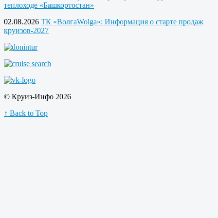
теплоходе «Башкортостан»
02.08.2026
ТК «ВолгаWolga»: Информация о старте продаж
круизов-2027
© Круиз-Инфо 2026
↑ Back to Top