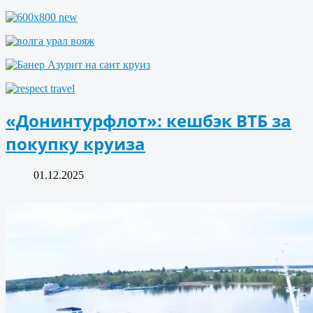
«Донинтурфлот»: кешбэк ВТБ за
покупку круиза
01.12.2025