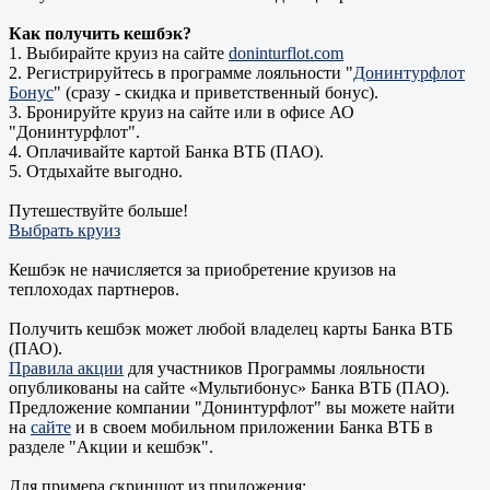
Как получить кешбэк?
1. Выбирайте круиз на сайте
doninturflot.com
2. Регистрируйтесь в программе лояльности "
Донинтурфлот
Бонус
" (сразу - скидка и приветственный бонус).
3. Бронируйте круиз на сайте или в офисе АО
"Донинтурфлот".
4. Оплачивайте картой Банка ВТБ (ПАО).
5. Отдыхайте выгодно.
Путешествуйте больше!
Выбрать круиз
Кешбэк не начисляется за приобретение круизов на
теплоходах партнеров.
Получить кешбэк может любой владелец карты Банка ВТБ
(ПАО).
Правила а
кции
для участников Программы лояльности
опубликованы на сайте «Мультибонус» Банка ВТБ (ПАО).
Предложение компании "Донинтурфлот" вы можете найти
на
сайте
и в своем мобильном приложении Банка ВТБ в
разделе "Акции и кешбэк".
Для примера скриншот из приложения: