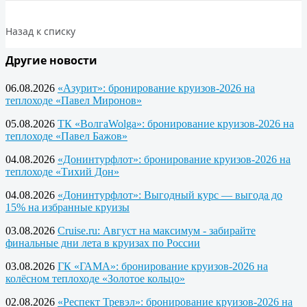
Назад к списку
Другие новости
06.08.2026
«Азурит»: бронирование круизов-2026 на
теплоходе «Павел Миронов»
05.08.2026
ТК «ВолгаWolga»: бронирование круизов-2026 на
теплоходе «Павел Бажов»
04.08.2026
«Донинтурфлот»: бронирование круизов-2026 на
теплоходе «Тихий Дон»
04.08.2026
«Донинтурфлот»: Выгодный курс — выгода до
15% на избранные круизы
03.08.2026
Cruise.ru: Август на максимум - забирайте
финальные дни лета в круизах по России
03.08.2026
ГК «ГАМА»: бронирование круизов-2026 на
колёсном теплоходе «Золотое кольцо»
02.08.2026
«Респект Тревэл»: бронирование круизов-2026 на