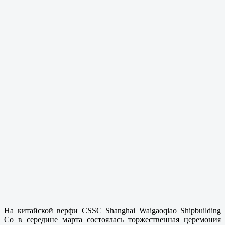
На китайской верфи CSSC Shanghai Waigaoqiao Shipbuilding
Co в середине марта состоялась торжественная церемония