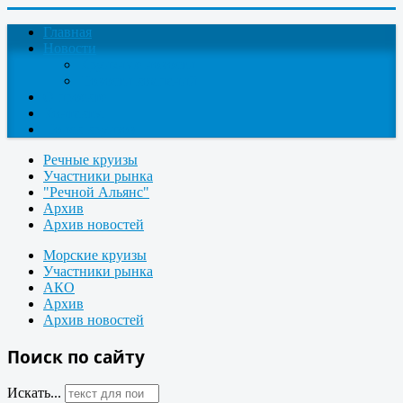
Главная
Новости
Круизные новости
Новости компаний
О проекте
Контакты
Поиск круизов
Речные круизы
Участники рынка
"Речной Альянс"
Архив
Архив новостей
Морские круизы
Участники рынка
АКО
Архив
Архив новостей
Поиск по сайту
Искать...