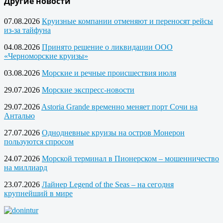
Другие новости
07.08.2026
Круизные компании отменяют и переносят рейсы
из-за тайфуна
04.08.2026
Принято решение о ликвидации ООО
«Черноморские круизы»
03.08.2026
Морские и речные происшествия июля
29.07.2026
Морские экспресс-новости
29.07.2026
Astoria Grande временно меняет порт Сочи на
Анталью
27.07.2026
Однодневные круизы на остров Монерон
пользуются спросом
24.07.2026
Морской терминал в Пионерском – мошенничество
на миллиард
23.07.2026
Лайнер Legend of the Seas – на сегодня
крупнейший в мире