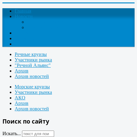
Главная
Новости
Круизные новости
Новости компаний
О проекте
Контакты
Поиск круизов
Речные круизы
Участники рынка
"Речной Альянс"
Архив
Архив новостей
Морские круизы
Участники рынка
АКО
Архив
Архив новостей
Поиск по сайту
Искать...