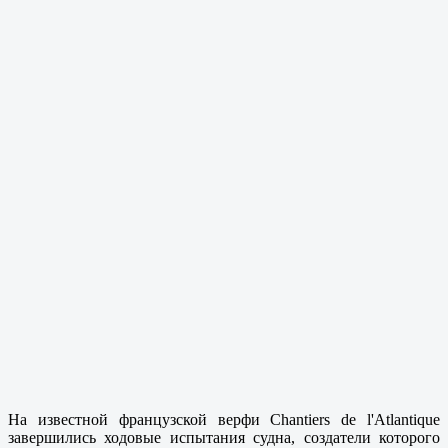
На известной французской верфи Chantiers de l'Atlantique
завершились ходовые испытания судна, создатели которого