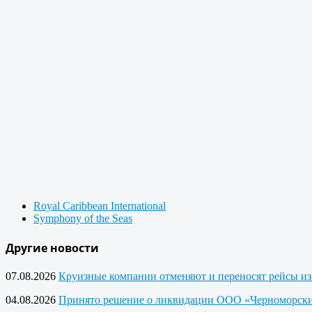
Royal Caribbean International
Symphony of the Seas
Другие новости
07.08.2026
Круизные компании отменяют и переносят рейсы из
04.08.2026
Принято решение о ликвидации ООО «Черноморски