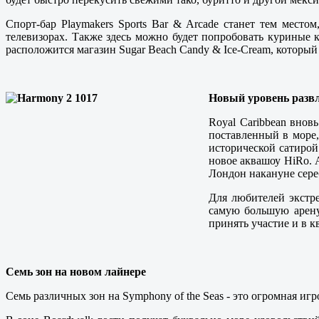
Спорт-бар Playmakers Sports Bar & Arcade станет тем место
телевизорах. Также здесь можно будет попробовать куриные к
расположится магазин Sugar Beach Candy & Ice-Cream, который
Новый уровень разв
Royal Caribbean внов
поставленный в море,
исторической сатирой
новое аквашоу HiRo. 
Лондон накануне сере
Для любителей экстре
самую большую арену 
принять участие и в к
Семь зон на новом лайнере
Семь различных зон на Symphony of the Seas - это огромная иг