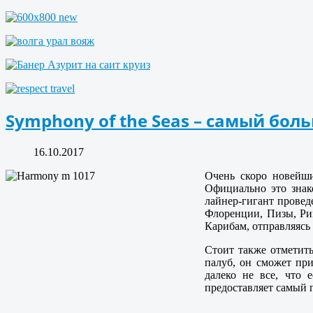
Symphony of the Seas – самый бо
16.10.2017
Очень скоро новейши
Официально это знак
лайнер-гигант провед
Флоренции, Пизы, Ри
Карибам, отправляясь
Стоит также отметить
палуб, он сможет при
далеко не все, что 
предоставляет самый 