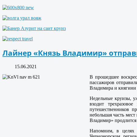
Лайнер «Князь Владимир» отправ
15.06.2021
В прошедшее воскрес
пассажиров отправили
Владимира и княгини
Недельные круизы, у
входит трехразовое
путешественников пр
небольшая часть мест
Владимир» продлится 
Напомним, в целях 
Черноморском регио