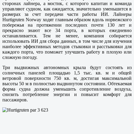
сторонах лайнера, а мостик, с которого капитан и команда
управляют судном, как ожидается, значительно уменьшится в
размерах за счет передачи части работы ИИ. Лайнеры
Hurtigruten Norway ходят главным образом вдоль норвежского
побережья на протяжении последних почти 130 лет и
прекрасно знают все 34 порта, в которых ежедневно
останавливается. Тем не менее, компания собирается
использовать ИИ для сбора данных, в том числе для изучения
наиболее эффективных методов стыковки и расстыковки для
каждого порта, что поможет улучшить работу в плохую или
сложную погоду.
Три выдвижных автономных крыла будут состоять из
солнечных панелей площадью 1,5 тыс. кв. м и общей
ветровой поверхности 750 кв. м, достигая максимальной
высоты 50 м в полностью выдвинутом состоянии. Обтекаемая
форма судна должна уменьшить сопротивление воздуха,
снизить потребление энергии и повысит комфорт для
пассажиров.