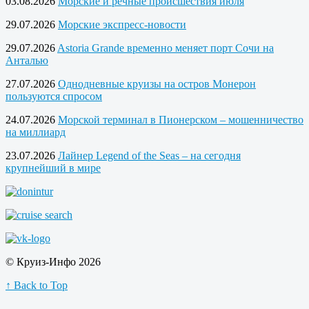
03.08.2026
Морские и речные происшествия июля
29.07.2026
Морские экспресс-новости
29.07.2026
Astoria Grande временно меняет порт Сочи на
Анталью
27.07.2026
Однодневные круизы на остров Монерон
пользуются спросом
24.07.2026
Морской терминал в Пионерском – мошенничество
на миллиард
23.07.2026
Лайнер Legend of the Seas – на сегодня
крупнейший в мире
© Круиз-Инфо 2026
↑ Back to Top