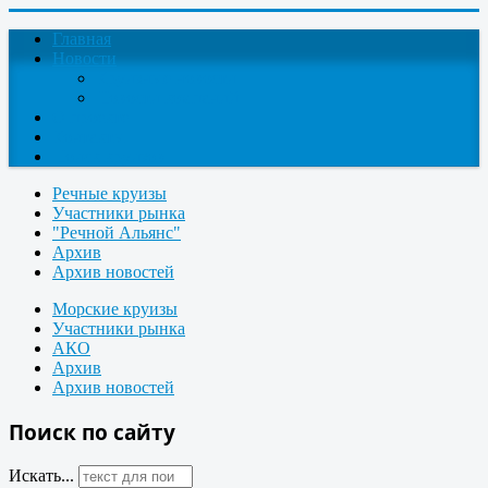
Главная
Новости
Круизные новости
Новости компаний
О проекте
Контакты
Поиск круизов
Речные круизы
Участники рынка
"Речной Альянс"
Архив
Архив новостей
Морские круизы
Участники рынка
АКО
Архив
Архив новостей
Поиск по сайту
Искать...