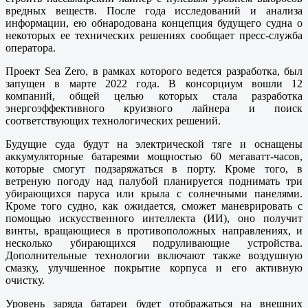
вредных веществ. После года исследований и анализа
информации, ею обнародована концепция будущего судна о
некоторых ее технических решениях сообщает пресс-служба
оператора.
Проект Sea Zero, в рамках которого ведется разработка, был
запущен в марте 2022 года. В консорциум вошли 12
компаний, общей целью которых стала разработка
энергоэффективного круизного лайнера и поиск
соответствующих технологических решений.
Будущие суда будут на электрической тяге и оснащены
аккумуляторные батареями мощностью 60 мегаватт-часов,
которые смогут подзаряжаться в порту. Кроме того, в
ветреную погоду над палубой планируется поднимать три
убирающихся паруса или крыла с солнечными панелями.
Кроме того судно, как ожидается, сможет маневрировать с
помощью искусственного интеллекта (ИИ), оно получит
винты, вращающиеся в противоположных направлениях, и
несколько убирающихся подруливающие устройства.
Дополнительные технологии включают также воздушную
смазку, улучшенное покрытие корпуса и его активную
очистку.
Уровень заряда батареи будет отображаться на внешних