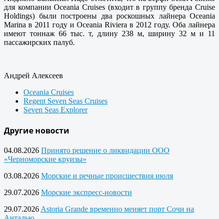
для компании Oceania Cruises (входит в группу бренда Cruise
Holdings) были построены два роскошных лайнера Oceania
Marina в 2011 году и Oceania Riviera в 2012 году. Оба лайнера
имеют тоннаж 66 тыс. т, длину 238 м, ширину 32 м и 11
пассажирских палуб.
Андрей Алексеев
Oceania Cruises
Regent Seven Seas Cruises
Seven Seas Explorer
Другие новости
04.08.2026
Принято решение о ликвидации ООО
«Черноморские круизы»
03.08.2026
Морские и речные происшествия июля
29.07.2026
Морские экспресс-новости
29.07.2026
Astoria Grande временно меняет порт Сочи на
Анталью