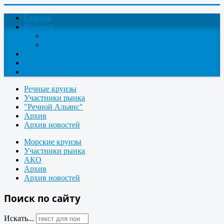
Главная
Новости
Круизные новости
Новости компаний
О проекте
Контакты
Поиск круизов
Речные круизы
Участники рынка
"Речной Альянс"
Архив
Архив новостей
Морские круизы
Участники рынка
АКО
Архив
Архив новостей
Поиск по сайту
Искать...