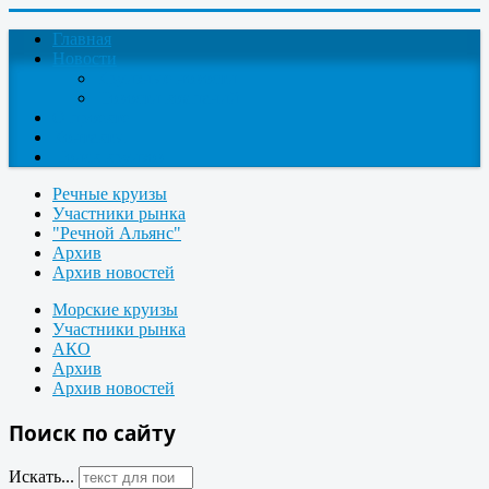
Главная
Новости
Круизные новости
Новости компаний
О проекте
Контакты
Поиск круизов
Речные круизы
Участники рынка
"Речной Альянс"
Архив
Архив новостей
Морские круизы
Участники рынка
АКО
Архив
Архив новостей
Поиск по сайту
Искать...