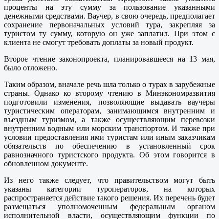
проценты на эту сумму за пользование указанными
денежными средствами. Ваучер, в свою очередь, предполагает
сохранение первоначальных условий тура, закрепляя за
туристом ту сумму, которую он уже заплатил. При этом с
клиента не смогут требовать доплаты за новый продукт.
Второе чтение законопроекта, планировавшееся на 13 мая,
было отложено.
Таким образом, вначале речь шла только о турах в зарубежные
страны. Однако ко второму чтению в Минэкономразвития
подготовили изменения, позволяющие выдавать ваучеры
туристическим операторам, занимающимся внутренним и
въездным туризмом, а также осуществляющим перевозки
внутренним водным или морским транспортом. И также при
условии предоставления ими туристам или иным заказчикам
обязательств по обеспечению в установленный срок
равнозначного туристского продукта. Об этом говорится в
обновленном документе.
Из него также следует, что правительством могут быть
указаны категории туроператоров, на которых
распространяется действие такого решения. Их перечень будет
размещаться уполномоченным федеральным органом
исполнительной власти, осуществляющим функции по