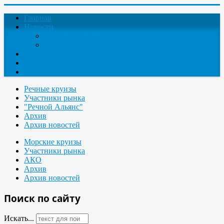
Главная
Новости
Круизные новости
Новости компаний
О проекте
Контакты
Поиск круизов
Речные круизы
Участники рынка
"Речной Альянс"
Архив
Архив новостей
Морские круизы
Участники рынка
АКО
Архив
Архив новостей
Поиск по сайту
Искать...