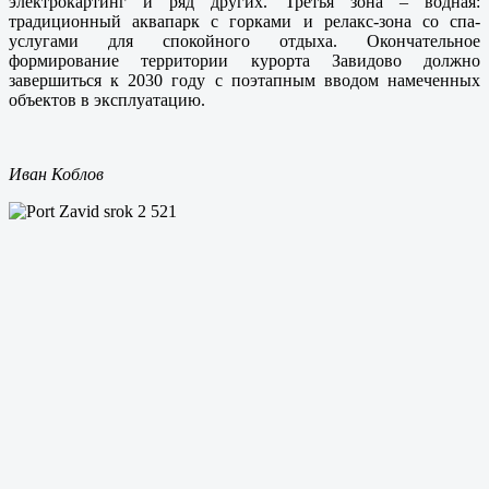
электрокартинг и ряд других. Третья зона – водная:
традиционный аквапарк с горками и релакс-зона со спа-
услугами для спокойного отдыха. Окончательное
формирование территории курорта Завидово должно
завершиться к 2030 году с поэтапным вводом намеченных
объектов в эксплуатацию.
Иван Коблов