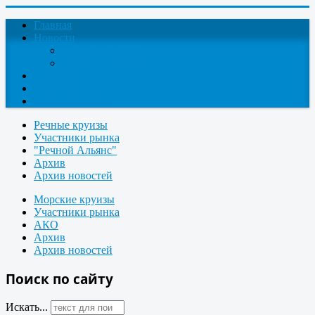
Главная
Новости
Круизные новости
Новости компаний
О проекте
Контакты
Поиск круизов
Речные круизы
Участники рынка
"Речной Альянс"
Архив
Архив новостей
Морские круизы
Участники рынка
АКО
Архив
Архив новостей
Поиск по сайту
Искать...