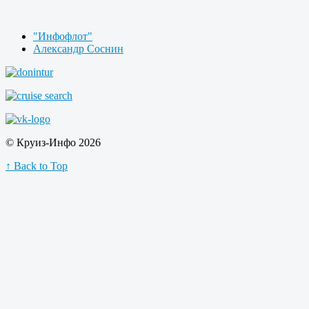
"Инфофлот"
Александр Соснин
© Круиз-Инфо 2026
↑ Back to Top