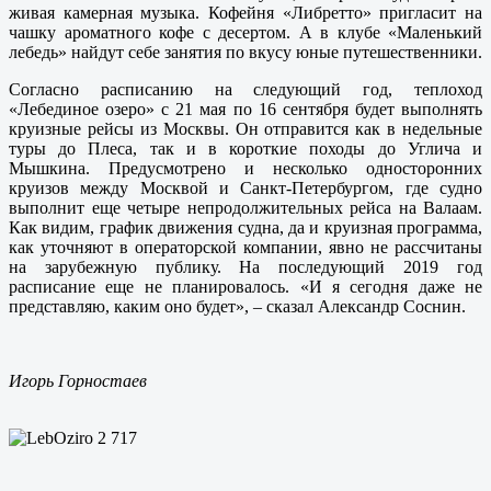
живая камерная музыка. Кофейня «Либретто» пригласит на
чашку ароматного кофе с десертом. А в клубе «Маленький
лебедь» найдут себе занятия по вкусу юные путешественники.
Согласно расписанию на следующий год, теплоход
«Лебединое озеро» с 21 мая по 16 сентября будет выполнять
круизные рейсы из Москвы. Он отправится как в недельные
туры до Плеса, так и в короткие походы до Углича и
Мышкина. Предусмотрено и несколько односторонних
круизов между Москвой и Санкт-Петербургом, где судно
выполнит еще четыре непродолжительных рейса на Валаам.
Как видим, график движения судна, да и круизная программа,
как уточняют в операторской компании, явно не рассчитаны
на зарубежную публику. На последующий 2019 год
расписание еще не планировалось. «И я сегодня даже не
представляю, каким оно будет», – сказал Александр Соснин.
Игорь Горностаев