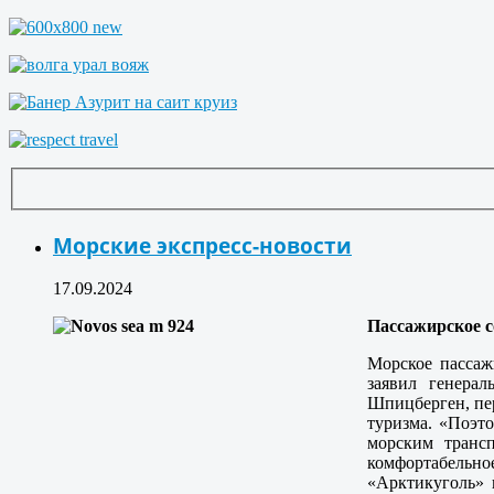
Морские экспресс-новости
17.09.2024
Пассажирское 
Морское пассаж
заявил генера
Шпицберген, пер
туризма. «Поэто
морским транс
комфортабельное
«Арктикуголь» 