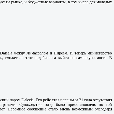
укт на рынке, и бюджетные варианты, в том числе для молодых
Daleela между Лимассолом и Пиреем. И теперь министерство
ть, сможет ли этот вид бизнеса выйти на самоокупаемость. В
кий паром Daleela. Его рейс стал первым за 21 года отсутствия
транами. Судоходство тогда было приостановлено по той
елет. Паромное сообщение стало вновь возможным благодаря