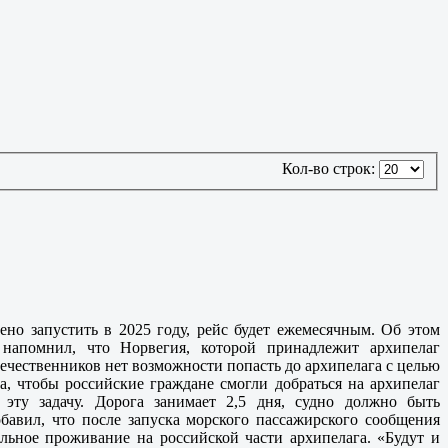
Кол-во строк:
о запустить в 2025 году, рейс будет ежемесячным. Об этом
 напомнил, что Норвегия, которой принадлежит архипелаг
ечественников нет возможности попасть до архипелага с целью
а, чтобы российские граждане смогли добраться на архипелаг
эту задачу. Дорога занимает 2,5 дня, судно должно быть
обавил, что после запуска морского пассажирского сообщения
ьное проживание на российской части архипелага. «Будут и