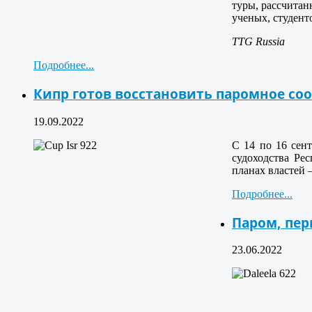
туры, рассчитан
ученых, студенто
TTG Russia
Подробнее...
Кипр готов восстановить паромное со
19.09.2022
С 14 по 16 сен
судоходства Ре
планах властей 
Подробнее...
Паром, пер
23.06.2022