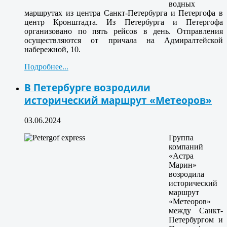
водных
маршрутах из центра Санкт-Петербурга и Петергофа в
центр Кронштадта. Из Петербурга и Петергофа
организовано по пять рейсов в день. Отправления
осуществляются от причала на Адмиралтейской
набережной, 10.
Подробнее...
В Петербурге возродили
исторический маршрут «Метеоров»
03.06.2024
Группа
компаний
«Астра
Марин»
возродила
исторический
маршрут
«Метеоров»
между Санкт-
Петербургом и