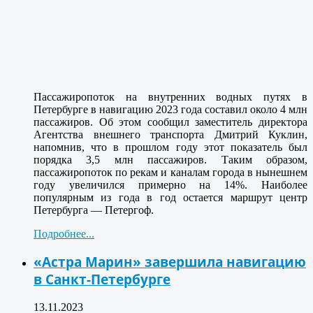
Пассажиропоток на внутренних водных путях в
Петербурге в навигацию 2023 года составил около 4 млн
пассажиров. Об этом сообщил заместитель директора
Агентства внешнего транспорта Дмитрий Куклин,
напомнив, что в прошлом году этот показатель был
порядка 3,5 млн пассажиров. Таким образом,
пассажиропоток по рекам и каналам города в нынешнем
году увеличился примерно на 14%. Наиболее
популярным из года в год остается маршрут центр
Петербурга — Петергоф.
Подробнее...
«Астра Марин» завершила навигацию
в Санкт-Петербурге
13.11.2023