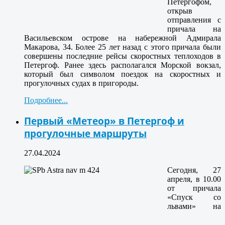
Петергофом,
открыв
отправления с
причала на
Васильевском острове на набережной Адмирала
Макарова, 34. Более 25 лет назад с этого причала были
совершены последние рейсы скоростных теплоходов в
Петергоф. Ранее здесь располагался Морской вокзал,
который был символом поездок на скоростных и
прогулочных судах в пригороды.
Подробнее...
Первый «Метеор» в Петергоф и
прогулочные маршруты
27.04.2024
Сегодня, 27
апреля, в 10.00
от причала
«Спуск со
львами» на