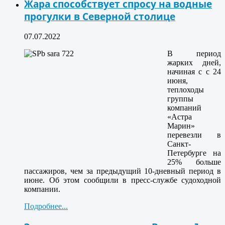
Жара способствует спросу на водные
прогулки в Северной столице
07.07.2022
В период
жарких дней,
начиная с с 24
июня,
теплоходы
группы
компаний
«Астра
Марин»
перевезли в
Санкт-
Петербурге на
25% больше
пассажиров, чем за предыдущий 10-дневный период в
июне. Об этом сообщили в пресс-службе судоходной
компании.
Подробнее...