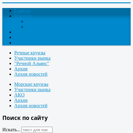
Главная
Новости
Круизные новости
Новости компаний
О проекте
Контакты
Поиск круизов
Речные круизы
Участники рынка
"Речной Альянс"
Архив
Архив новостей
Морские круизы
Участники рынка
АКО
Архив
Архив новостей
Поиск по сайту
Искать...