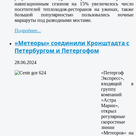
навигационным сезоном на 15% увеличилось число
посетителей теплоходов-ресторанов на ужинах, также
большой популярностью пользовались ночные
маршруты под разводными мостами.
Подробнее...
«Метеоры» соединили Кронштадта с
Петербургом и Петергофом
28.06.2024
«Петергоф
Экспресс»,
входящий в
группу
компаний
«Астра
Марин»,
открыл
регулярные
скоростные
линии
«Метеоров» на