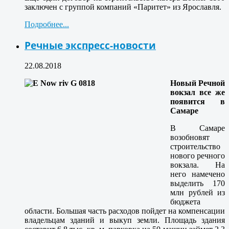
заключен с группой компаний «Паритет» из Ярославля.
Подробнее...
Речные экспресс-новости
22.08.2018
Новый Речной
вокзал все же
появится в
Самаре
В Самаре
возобновят
строительство
нового речного
вокзала. На
него намечено
выделить 170
млн рублей из
бюджета
области. Большая часть расходов пойдет на компенсации
владельцам зданий и выкуп земли. Площадь здания