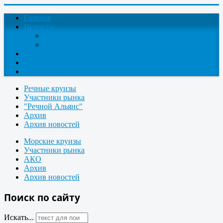
Главная
Новости
Круизные новости
Новости компаний
О проекте
Контакты
Поиск круизов
Речные круизы
Участники рынка
"Речной Альянс"
Архив
Архив новостей
Морские круизы
Участники рынка
АКО
Архив
Архив новостей
Поиск по сайту
Искать...