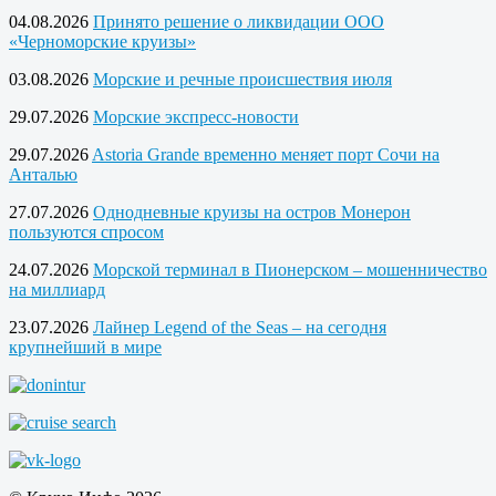
04.08.2026
Принято решение о ликвидации ООО
«Черноморские круизы»
03.08.2026
Морские и речные происшествия июля
29.07.2026
Морские экспресс-новости
29.07.2026
Astoria Grande временно меняет порт Сочи на
Анталью
27.07.2026
Однодневные круизы на остров Монерон
пользуются спросом
24.07.2026
Морской терминал в Пионерском – мошенничество
на миллиард
23.07.2026
Лайнер Legend of the Seas – на сегодня
крупнейший в мире