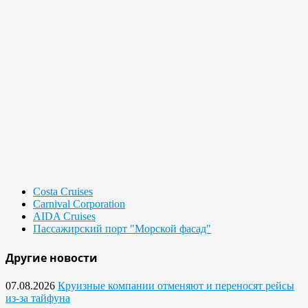
Costa Cruises
Carnival Corporation
AIDA Cruises
Пассажирский порт "Морской фасад"
Другие новости
07.08.2026
Круизные компании отменяют и переносят рейсы
из-за тайфуна