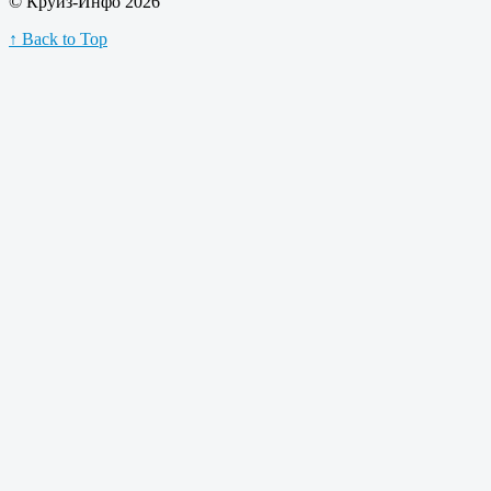
© Круиз-Инфо 2026
↑ Back to Top