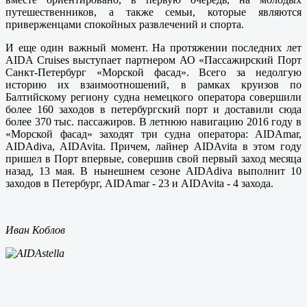
путешественников, а также семьи, которые являются
приверженцами спокойных развлечений и спорта.
И еще один важный момент. На протяжении последних лет
AIDA Cruises выступает партнером АО «Пассажирский Порт
Санкт-Петербург «Морской фасад». Всего за недолгую
историю их взаимоотношений, в рамках круизов по
Балтийскому региону судна немецкого оператора совершили
более 160 заходов в петербургский порт и доставили сюда
более 370 тыс. пассажиров. В летнюю навигацию 2016 году в
«Морской фасад» заходят три судна оператора: AIDAmar,
AIDAdiva, AIDAvita. Причем, лайнер AIDAvita в этом году
пришел в Порт впервые, совершив свой первый заход месяца
назад, 13 мая. В нынешнем сезоне AIDAdiva выполнит 10
заходов в Петербург, AIDAmar - 23 и AIDAvita - 4 захода.
Иван Коблов